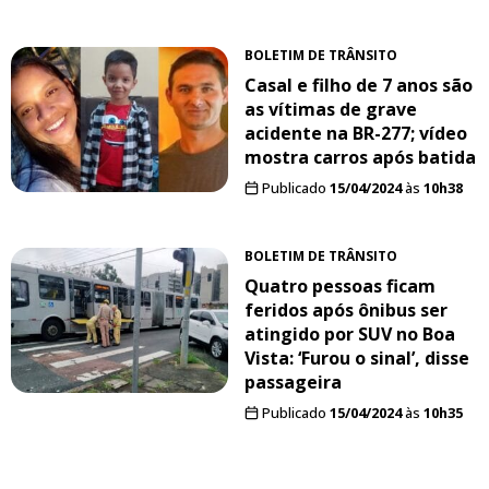
BOLETIM DE TRÂNSITO
Casal e filho de 7 anos são
as vítimas de grave
acidente na BR-277; vídeo
mostra carros após batida
Publicado
15/04/2024
às
10h38
BOLETIM DE TRÂNSITO
Quatro pessoas ficam
feridos após ônibus ser
atingido por SUV no Boa
Vista: ‘Furou o sinal’, disse
passageira
Publicado
15/04/2024
às
10h35