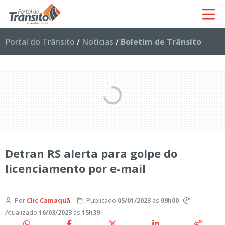
Portal do Trânsito
/
Notícias
/
Boletim de Trânsito
Detran RS alerta para golpe do
licenciamento por e-mail
Por
Clic Camaquã
Publicado
05/01/2023
às
09h00
Atualizado
16/03/2023
às
15h39