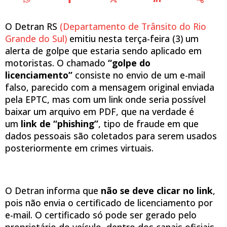
O Detran RS
(Departamento de Trânsito do Rio
Grande do Sul)
emitiu nesta terça-feira (3) um
alerta de golpe que estaria sendo aplicado em
motoristas. O chamado
“golpe do
licenciamento”
consiste no envio de um e-mail
falso, parecido com a mensagem original enviada
pela EPTC, mas com um link onde seria possível
baixar um arquivo em PDF, que na verdade é
um
link de “phishing”
, tipo de fraude em que
dados pessoais são coletados para serem usados
posteriormente em crimes virtuais.
O Detran informa que
não se deve clicar no link
,
pois não envia o certificado de licenciamento por
e-mail. O certificado só pode ser gerado pelo
proprietário do veículo, dentro dos canais oficiais