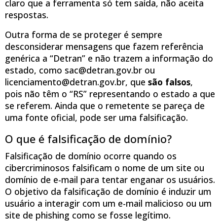
claro que a ferramenta só tem saída, não aceita
respostas.
Outra forma de se proteger é sempre
desconsiderar mensagens que fazem referência
genérica a “Detran” e não trazem a informação do
estado, como sac@detran.gov.br ou
licenciamento@detran.gov.br, que
são falsos
,
pois não têm o “RS” representando o estado a que
se referem. Ainda que o remetente se pareça de
uma fonte oficial, pode ser uma falsificação.
O que é falsificação de domínio?
Falsificação de domínio ocorre quando os
cibercriminosos falsificam o nome de um site ou
domínio de e-mail para tentar enganar os usuários.
O objetivo da falsificação de domínio é induzir um
usuário a interagir com um e-mail malicioso ou um
site de phishing como se fosse legítimo.