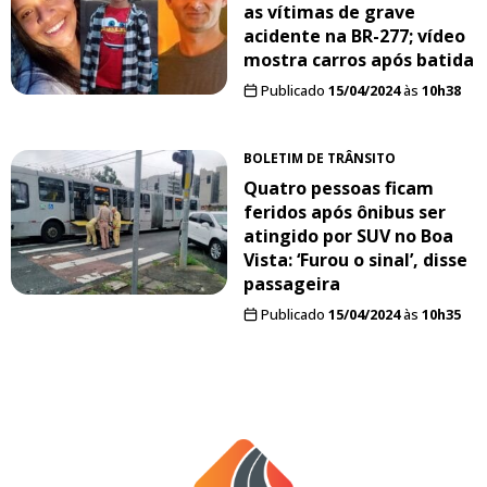
as vítimas de grave
acidente na BR-277; vídeo
mostra carros após batida
Publicado
15/04/2024
às
10h38
BOLETIM DE TRÂNSITO
Quatro pessoas ficam
feridos após ônibus ser
atingido por SUV no Boa
Vista: ‘Furou o sinal’, disse
passageira
Publicado
15/04/2024
às
10h35