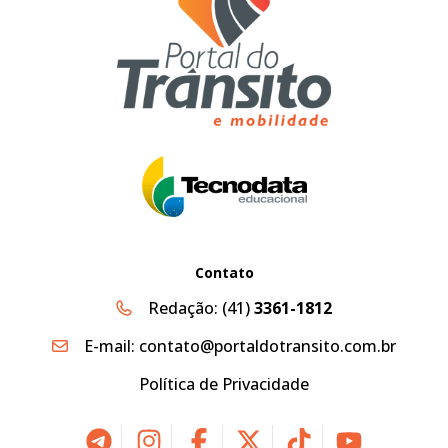
Contato
Redação:
(41)
3361-1812
E-mail:
contato@portaldotransito.com.br
Política de Privacidade