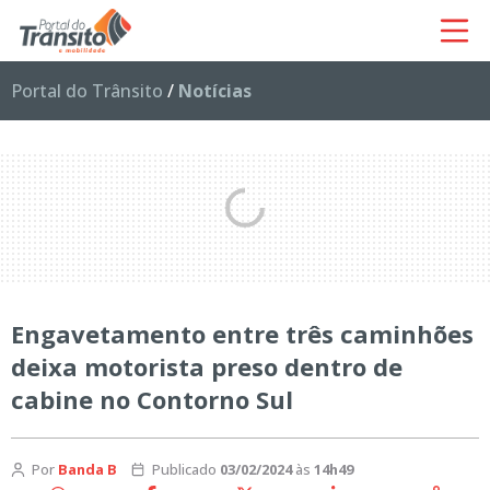
Portal do Trânsito
/
Notícias
Engavetamento entre três caminhões
deixa motorista preso dentro de
cabine no Contorno Sul
Por
Banda B
Publicado
03/02/2024
às
14h49