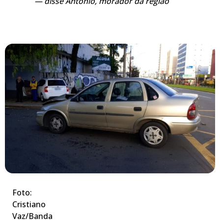
disse Antônio, morador da região
Foto:
Cristiano
Vaz/Banda