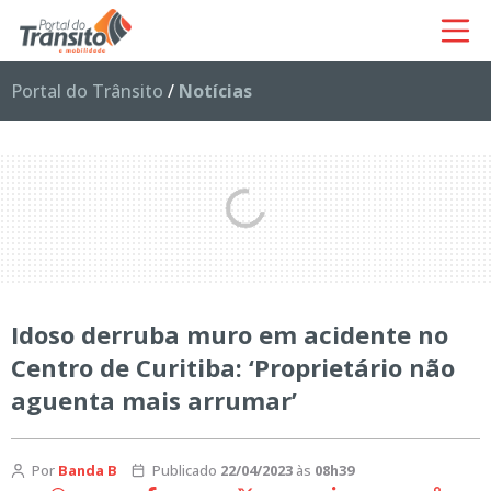
Portal do Trânsito
/
Notícias
Idoso derruba muro em acidente no
Centro de Curitiba: ‘Proprietário não
aguenta mais arrumar’
Por
Banda B
Publicado
22/04/2023
às
08h39