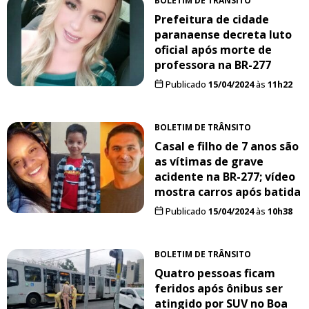
BOLETIM DE TRÂNSITO
Prefeitura de cidade
paranaense decreta luto
oficial após morte de
professora na BR-277
Publicado
15/04/2024
às
11h22
BOLETIM DE TRÂNSITO
Casal e filho de 7 anos são
as vítimas de grave
acidente na BR-277; vídeo
mostra carros após batida
Publicado
15/04/2024
às
10h38
BOLETIM DE TRÂNSITO
Quatro pessoas ficam
feridos após ônibus ser
atingido por SUV no Boa