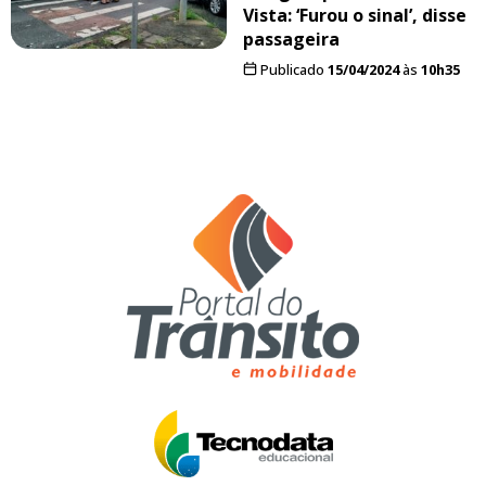
Vista: ‘Furou o sinal’, disse
passageira
Publicado
15/04/2024
às
10h35