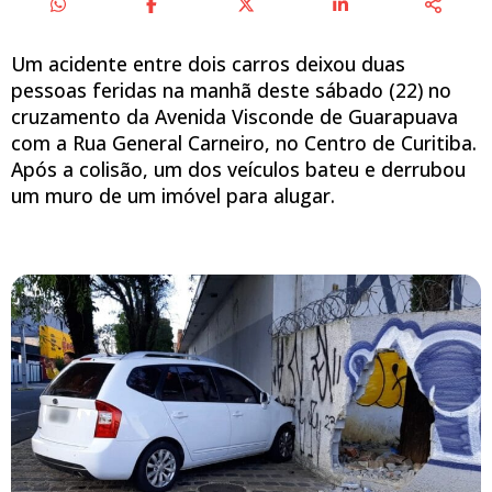
Um acidente entre dois carros deixou duas
pessoas feridas na manhã deste sábado (22) no
cruzamento da Avenida Visconde de Guarapuava
com a Rua General Carneiro, no Centro de Curitiba.
Após a colisão, um dos veículos bateu e derrubou
um muro de um imóvel para alugar.