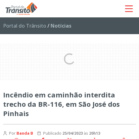
Portal do Trânsito
/
Notícias
Incêndio em caminhão interdita
trecho da BR-116, em São José dos
Pinhais
Por
Banda B
Publicado
25/04/2023
às
20h13