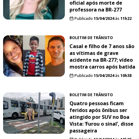
oficial após morte de
professora na BR-277
Publicado
15/04/2024
às
11h22
BOLETIM DE TRÂNSITO
Casal e filho de 7 anos são
as vítimas de grave
acidente na BR-277; vídeo
mostra carros após batida
Publicado
15/04/2024
às
10h38
BOLETIM DE TRÂNSITO
Quatro pessoas ficam
feridos após ônibus ser
atingido por SUV no Boa
Vista: ‘Furou o sinal’, disse
passageira