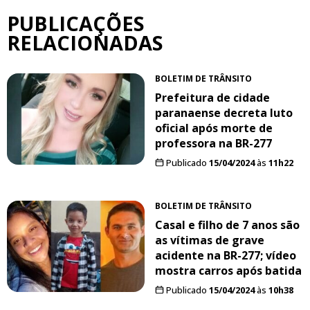
PUBLICAÇÕES
RELACIONADAS
BOLETIM DE TRÂNSITO
Prefeitura de cidade
paranaense decreta luto
oficial após morte de
professora na BR-277
Publicado
15/04/2024
às
11h22
BOLETIM DE TRÂNSITO
Casal e filho de 7 anos são
as vítimas de grave
acidente na BR-277; vídeo
mostra carros após batida
Publicado
15/04/2024
às
10h38