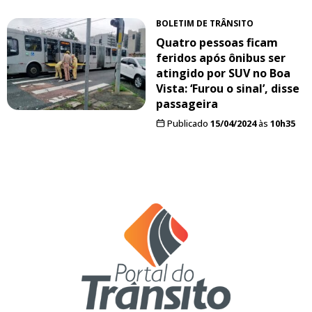
BOLETIM DE TRÂNSITO
Quatro pessoas ficam
feridos após ônibus ser
atingido por SUV no Boa
Vista: ‘Furou o sinal’, disse
passageira
Publicado
15/04/2024
às
10h35