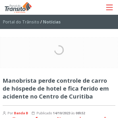
Portal do Trânsito
/
Notícias
Manobrista perde controle de carro
de hóspede de hotel e fica ferido em
acidente no Centro de Curitiba
Por
Banda B
Publicado
14/10/2023
às
08h52