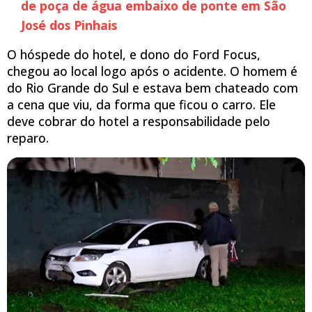
de poça de água embaixo de ponte em São
José dos Pinhais
O hóspede do hotel, e dono do Ford Focus,
chegou ao local logo após o acidente. O homem é
do Rio Grande do Sul e estava bem chateado com
a cena que viu, da forma que ficou o carro. Ele
deve cobrar do hotel a responsabilidade pelo
reparo.