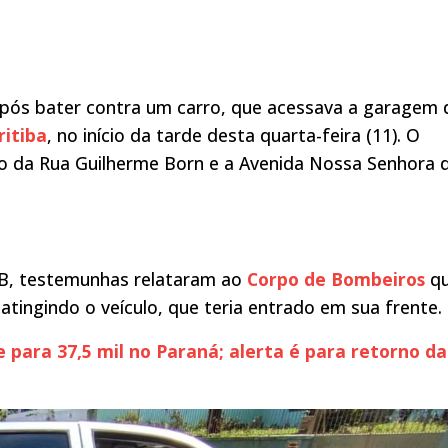
após bater contra um carro, que acessava a garagem 
ritiba
, no início da tarde desta quarta-feira (11). O
o da Rua Guilherme Born e a Avenida Nossa Senhora 
B, testemunhas relataram ao
Corpo de Bombeiros
qu
atingindo o veículo, que teria entrado em sua frente.
para 37,5 mil no Paraná; alerta é para retorno da