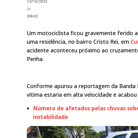
13/10/2023
às
09h02
Um motociclista ficou gravemente ferido 
uma residência, no bairro Cristo Rei, em
Cu
acidente aconteceu próximo ao cruzament
Penha.
Conforme apurou a reportagem da Banda 
vítima estaria em alta velocidade e acabou 
Número de afetados pelas chuvas sobe 
instabilidade