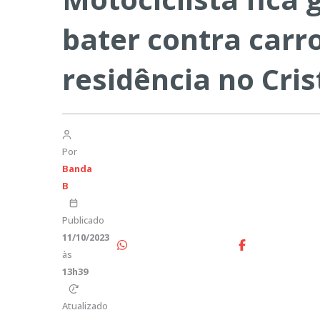
bater contra carr
residência no Cris
Por
Banda
B
Publicado
11/10/2023
às
13h39
Atualizado