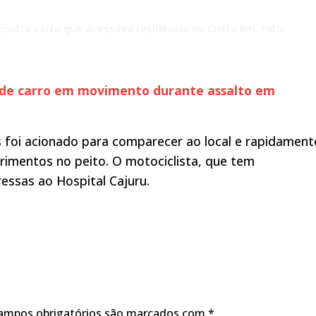
contra carro que acessava residência no Cristo Rei. Foto:
a de carro em movimento durante assalto em
 foi acionado para comparecer ao local e rapidament
rimentos no peito. O motociclista, que tem
essas ao Hospital Cajuru.
ampos obrigatórios são marcados com
*