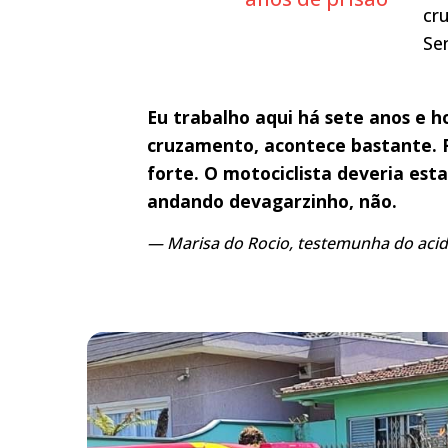
cr
Se
Eu trabalho aqui há sete anos e ho
cruzamento, acontece bastante. F
forte. O motociclista deveria est
andando devagarzinho, não.
Marisa do Rocio, testemunha do acide