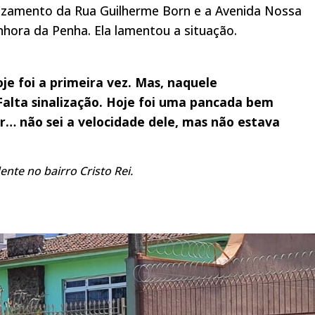
uzamento da Rua Guilherme Born e a Avenida Nossa
nhora da Penha. Ela lamentou a situação.
je foi a primeira vez. Mas, naquele
alta sinalização. Hoje foi uma pancada bem
ar… não sei a velocidade dele, mas não estava
nte no bairro Cristo Rei.