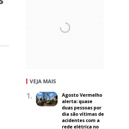
VEJA MAIS
1.
Agosto Vermelho
alerta: quase
duas pessoas por
dia são vítimas de
acidentes com a
rede elétrica no