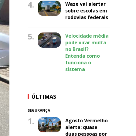
4.
Waze vai alertar
sobre escolas em
rodovias federais
5.
Velocidade média
pode virar multa
no Brasil?
Entenda como
funciona o
sistema
ÚLTIMAS
SEGURANÇA
1.
Agosto Vermelho
alerta: quase
duas pessoas por