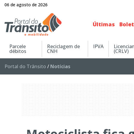
06 de agosto de 2026
Últimas
Bole
Parcele
Reciclagem de
IPVA
Licenci
débitos
CNH
(CRLV)
Portal do Trânsito
/
Notícias
Motociclista fica