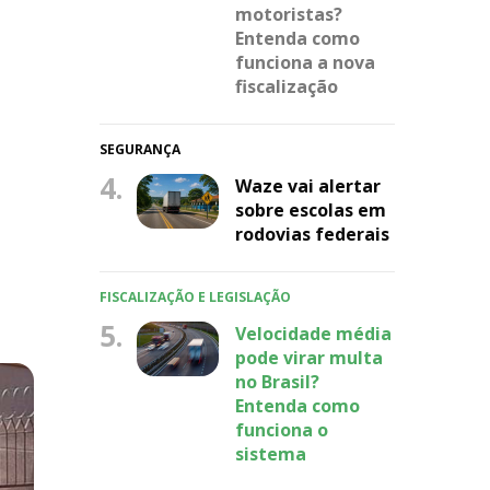
motoristas?
Entenda como
funciona a nova
fiscalização
SEGURANÇA
4.
Waze vai alertar
sobre escolas em
rodovias federais
FISCALIZAÇÃO E LEGISLAÇÃO
5.
Velocidade média
pode virar multa
no Brasil?
Entenda como
funciona o
sistema