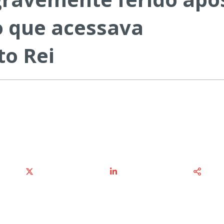
o que acessava
to Rei