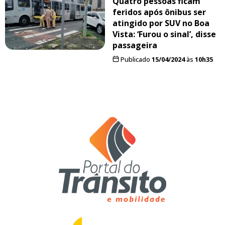
Quatro pessoas ficam
feridos após ônibus ser
atingido por SUV no Boa
Vista: ‘Furou o sinal’, disse
passageira
Publicado
15/04/2024
às
10h35