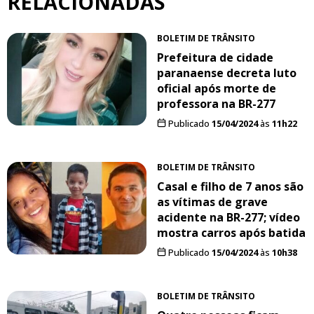
RELACIONADAS
BOLETIM DE TRÂNSITO
Prefeitura de cidade
paranaense decreta luto
oficial após morte de
professora na BR-277
Publicado
15/04/2024
às
11h22
BOLETIM DE TRÂNSITO
Casal e filho de 7 anos são
as vítimas de grave
acidente na BR-277; vídeo
mostra carros após batida
Publicado
15/04/2024
às
10h38
BOLETIM DE TRÂNSITO