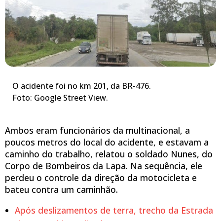
O acidente foi no km 201, da BR-476.
Foto: Google Street View.
Ambos eram funcionários da multinacional, a
poucos metros do local do acidente, e estavam a
caminho do trabalho, relatou o soldado Nunes, do
Corpo de Bombeiros da Lapa. Na sequência, ele
perdeu o controle da direção da motocicleta e
bateu contra um caminhão.
Após deslizamentos de terra, trecho da Estrada