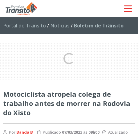
Portal do Trânsito
/
Notícias
/
Boletim de Trânsito
Motociclista atropela colega de
trabalho antes de morrer na Rodovia
do Xisto
Por
Banda B
Publicado
07/03/2023
às
09h00
Atualizado