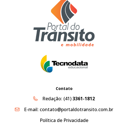
Contato
Redação:
(41)
3361-1812
E-mail:
contato@portaldotransito.com.br
Política de Privacidade