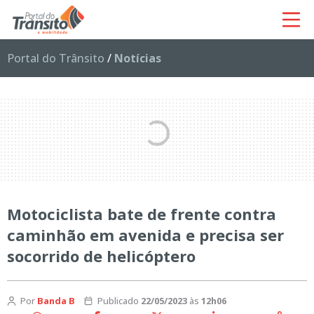
Portal do Trânsito
/
Notícias
Motociclista bate de frente contra
caminhão em avenida e precisa ser
socorrido de helicóptero
Por
Banda B
Publicado
22/05/2023
às
12h06