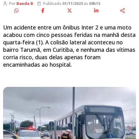
Por
Banda B
Publicado
01/11/2023
às
09h15
Um acidente entre um ônibus Inter 2 e uma moto
acabou com cinco pessoas feridas na manhã desta
quarta-feira (1). A colisão lateral aconteceu no
bairro Tarumã, em Curitiba, e nenhuma das vítimas
corria risco, duas delas apenas foram
encaminhadas ao hospital.