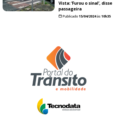
Vista: ‘Furou o sinal’, disse
passageira
Publicado
15/04/2024
às
10h35