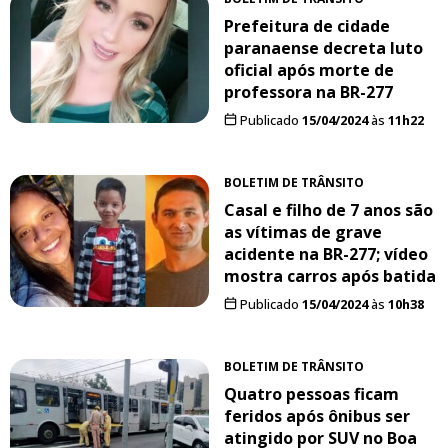
Prefeitura de cidade
paranaense decreta luto
oficial após morte de
professora na BR-277
Publicado
15/04/2024
às
11h22
BOLETIM DE TRÂNSITO
Casal e filho de 7 anos são
as vítimas de grave
acidente na BR-277; vídeo
mostra carros após batida
Publicado
15/04/2024
às
10h38
BOLETIM DE TRÂNSITO
Quatro pessoas ficam
feridos após ônibus ser
atingido por SUV no Boa