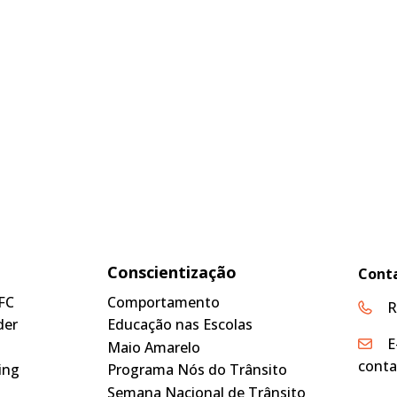
Conscientização
Cont
FC
Comportamento
R
der
Educação nas Escolas
E
Maio Amarelo
conta
ing
Programa Nós do Trânsito
Semana Nacional de Trânsito