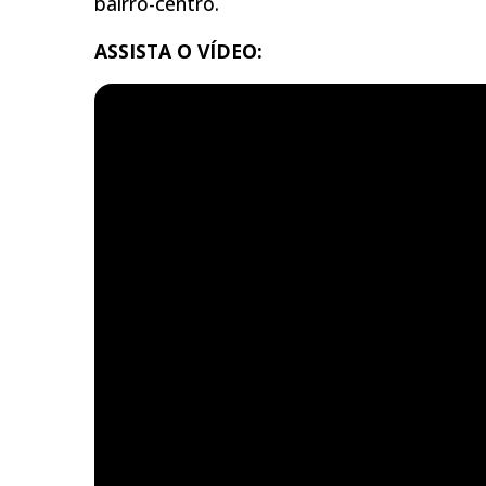
bairro-centro.
ASSISTA O VÍDEO: