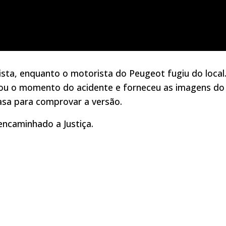
ista, enquanto o motorista do Peugeot fugiu do local
rou o momento do acidente e forneceu as imagens do
asa para comprovar a versão.
 encaminhado a Justiça.