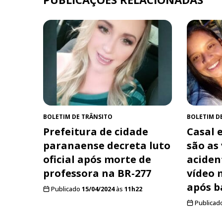
BOLETIM DE TRÂNSITO
BOLETIM D
Prefeitura de cidade
Casal e
paranaense decreta luto
são as
oficial após morte de
aciden
professora na BR-277
vídeo 
após b
Publicado
15/04/2024
às
11h22
Publicad