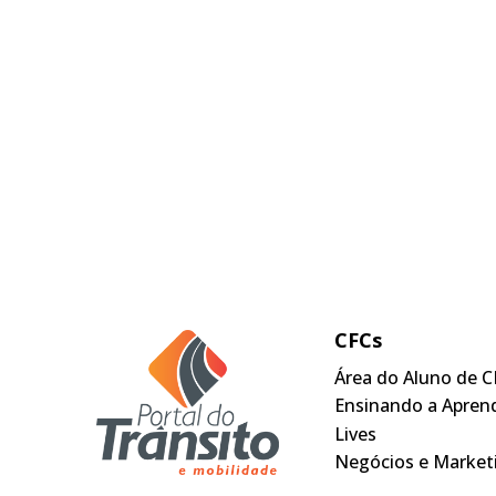
CFCs
Área do Aluno de C
Ensinando a Apren
Lives
Negócios e Market