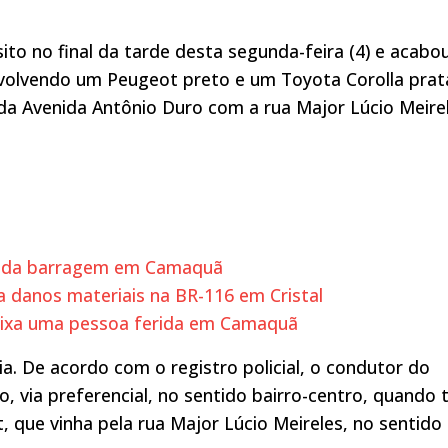
to no final da tarde desta segunda-feira (4) e acabo
nvolvendo um Peugeot preto e um Toyota Corolla prat
da Avenida Antônio Duro com a rua Major Lúcio Meirel
ba da barragem em Camaquã
a danos materiais na BR-116 em Cristal
deixa uma pessoa ferida em Camaquã
ia. De acordo com o registro policial, o condutor do
, via preferencial, no sentido bairro-centro, quando 
 que vinha pela rua Major Lúcio Meireles, no sentido