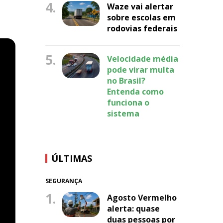
4.
Waze vai alertar
sobre escolas em
rodovias federais
5.
Velocidade média
pode virar multa
no Brasil?
Entenda como
funciona o
sistema
ÚLTIMAS
SEGURANÇA
1.
Agosto Vermelho
alerta: quase
duas pessoas por