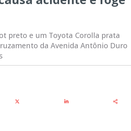
t preto e um Toyota Corolla prata
 cruzamento da Avenida Antônio Duro
s