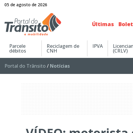
05 de agosto de 2026
Últimas
Bole
Parcele
Reciclagem de
IPVA
Licenci
débitos
CNH
(CRLV)
Portal do Trânsito
/
Notícias
VÍDEO: motorista 