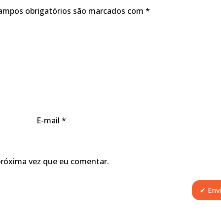
ampos obrigatórios são marcados com
*
E-mail
*
próxima vez que eu comentar.