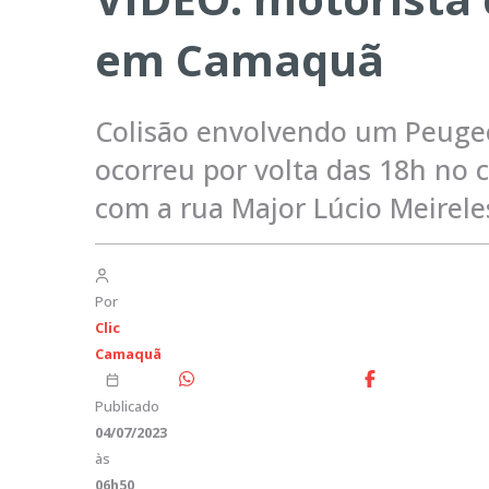
em Camaquã
Colisão envolvendo um Peugeo
ocorreu por volta das 18h no
com a rua Major Lúcio Meirele
Por
Clic
Camaquã
Publicado
04/07/2023
às
06h50