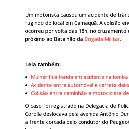
Um motorista causou um acidente de trânsi
fugindo do local em Camaquã. A colisão e
ocorreu por volta das 18h, no cruzamento 
próximo ao Batalhão da
Brigada Militar
.
Leia também:
Mulher fica ferida em acidente na lom
Acidente entre automóvel e carreta deix
Colisão entre caminhão e motocicleta 
O caso foi registrado na Delegacia de Políc
Corolla deslocava pela avenida Antônio Duro
a frente cortada pelo condutor do Peugeot,