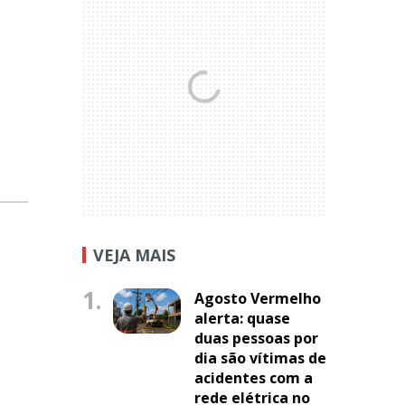
VEJA MAIS
1.
Agosto Vermelho
alerta: quase
duas pessoas por
dia são vítimas de
acidentes com a
rede elétrica no