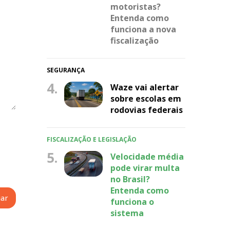
motoristas?
Entenda como
funciona a nova
fiscalização
SEGURANÇA
4.
Waze vai alertar
sobre escolas em
rodovias federais
FISCALIZAÇÃO E LEGISLAÇÃO
5.
Velocidade média
pode virar multa
no Brasil?
Entenda como
funciona o
sistema