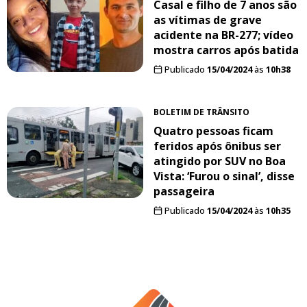
Casal e filho de 7 anos são
as vítimas de grave
acidente na BR-277; vídeo
mostra carros após batida
Publicado
15/04/2024
às
10h38
BOLETIM DE TRÂNSITO
Quatro pessoas ficam
feridos após ônibus ser
atingido por SUV no Boa
Vista: ‘Furou o sinal’, disse
passageira
Publicado
15/04/2024
às
10h35