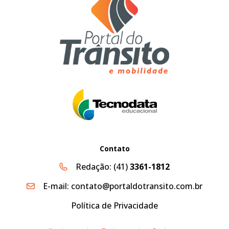
Contato
Redação:
(41)
3361-1812
E-mail:
contato@portaldotransito.com.br
Política de Privacidade