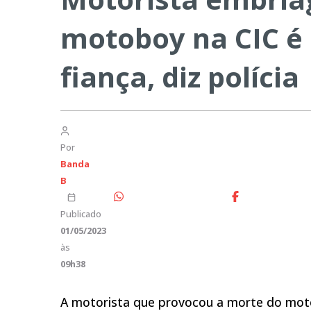
motoboy na CIC é 
fiança, diz polícia
Por
Banda
B
Publicado
01/05/2023
às
09h38
A motorista que provocou a morte do moto