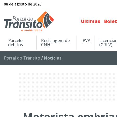
08 de agosto de 2026
Últimas
Bole
Parcele
Reciclagem de
IPVA
Licenci
débitos
CNH
(CRLV)
Portal do Trânsito
/
Notícias
Motorista embri