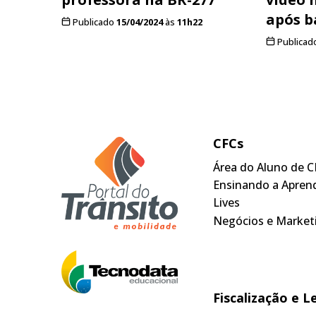
após b
Publicado
15/04/2024
às
11h22
Publicad
CFCs
Área do Aluno de C
Ensinando a Apren
Lives
Negócios e Market
Fiscalização e L