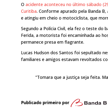
O
acidente aconteceu no último sábado (29
Curitiba
. Conforme apurado pela Banda B, 
e atingiu em cheio o motociclista, que morr
Segundo a Polícia Civil, ela fez o teste do
Ferida, a motorista foi encaminhada ao hos
permanece presa em flagrante.
Lucas Hudson dos Santos foi sepultado ne
familiares e amigos estavam revoltados co
“Tomara que a justiça seja feita. M
Publicado primeiro por