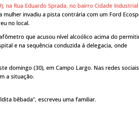
), na Rua Eduardo Sprada, no bairro Cidade Industrial
a mulher invadiu a pista contrária com um Ford Ecosp
eu no local.
 bafômetro que acusou nível alcoólico acima do permiti
pital e na sequência conduzida à delegacia, onde
ste domingo (30), em Campo Largo. Nas redes sociais
m a situação.
aldita bêbada”, escreveu uma familiar.