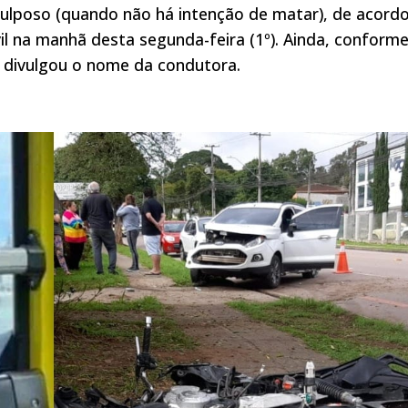
culposo (quando não há intenção de matar), de acord
il na manhã desta segunda-feira (1º). Ainda, conforme
ão divulgou o nome da condutora.