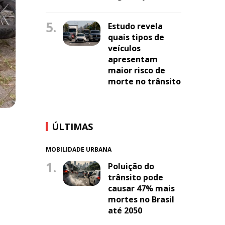
5.
Estudo revela
quais tipos de
veículos
apresentam
maior risco de
morte no trânsito
ÚLTIMAS
MOBILIDADE URBANA
1.
Poluição do
trânsito pode
causar 47% mais
mortes no Brasil
até 2050