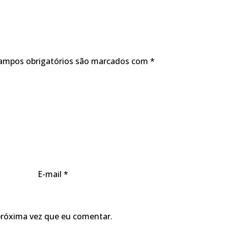
ampos obrigatórios são marcados com
*
E-mail
*
próxima vez que eu comentar.