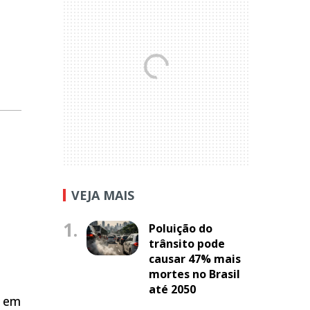
VEJA MAIS
1.
Poluição do
trânsito pode
causar 47% mais
mortes no Brasil
até 2050
a em