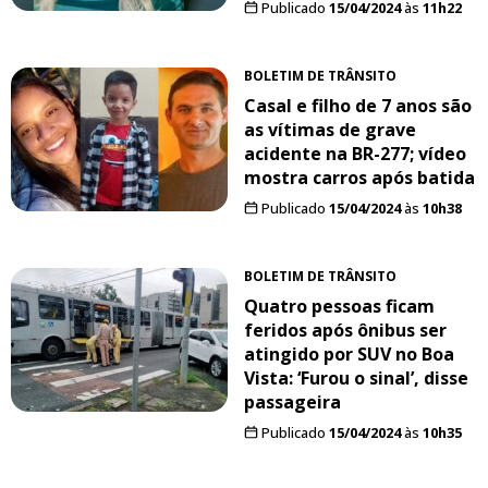
Publicado
15/04/2024
às
11h22
BOLETIM DE TRÂNSITO
Casal e filho de 7 anos são
as vítimas de grave
acidente na BR-277; vídeo
mostra carros após batida
Publicado
15/04/2024
às
10h38
BOLETIM DE TRÂNSITO
Quatro pessoas ficam
feridos após ônibus ser
atingido por SUV no Boa
Vista: ‘Furou o sinal’, disse
passageira
Publicado
15/04/2024
às
10h35