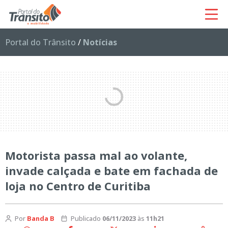
Portal do Trânsito
/
Notícias
Motorista passa mal ao volante,
invade calçada e bate em fachada de
loja no Centro de Curitiba
Por
Banda B
Publicado
06/11/2023
às
11h21