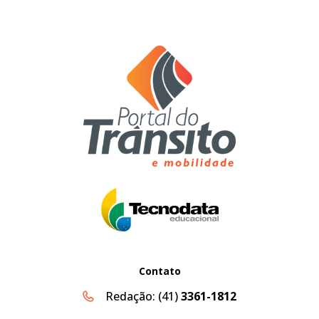
Contato
Redação:
(41)
3361-1812