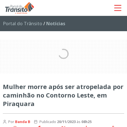
Portal do Trânsito
/
Notícias
Mulher morre após ser atropelada por
caminhão no Contorno Leste, em
Piraquara
Por
Banda B
Publicado
20/11/2023
às
08h25