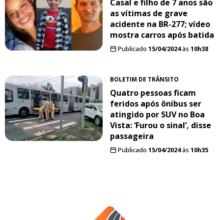
Casal e filho de 7 anos são
as vítimas de grave
acidente na BR-277; vídeo
mostra carros após batida
Publicado
15/04/2024
às
10h38
BOLETIM DE TRÂNSITO
Quatro pessoas ficam
feridos após ônibus ser
atingido por SUV no Boa
Vista: ‘Furou o sinal’, disse
passageira
Publicado
15/04/2024
às
10h35