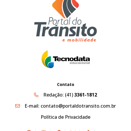
Contato
Redação:
(41)
3361-1812
E-mail:
contato@portaldotransito.com.br
Política de Privacidade