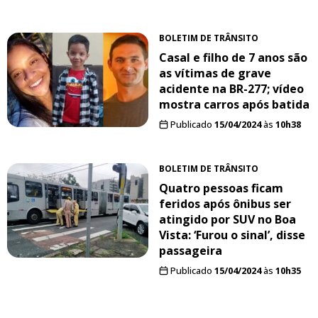
BOLETIM DE TRÂNSITO
Casal e filho de 7 anos são
as vítimas de grave
acidente na BR-277; vídeo
mostra carros após batida
Publicado
15/04/2024
às
10h38
BOLETIM DE TRÂNSITO
Quatro pessoas ficam
feridos após ônibus ser
atingido por SUV no Boa
Vista: ‘Furou o sinal’, disse
passageira
Publicado
15/04/2024
às
10h35