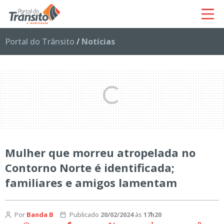
Portal do Trânsito
/
Notícias
Mulher que morreu atropelada no
Contorno Norte é identificada;
familiares e amigos lamentam
Por
Banda B
Publicado
20/02/2024
às
17h20