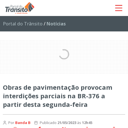
Portal do Trânsito
/
Notícias
Obras de pavimentação provocam
interdições parciais na BR-376 a
partir desta segunda-feira
Por
Banda B
Publicado
21/05/2023
às
12h45