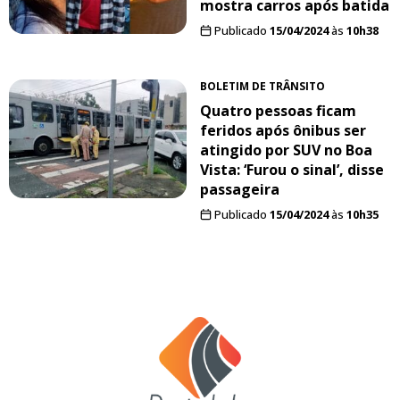
mostra carros após batida
Publicado
15/04/2024
às
10h38
BOLETIM DE TRÂNSITO
Quatro pessoas ficam
feridos após ônibus ser
atingido por SUV no Boa
Vista: ‘Furou o sinal’, disse
passageira
Publicado
15/04/2024
às
10h35