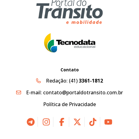
Contato
Redação:
(41)
3361-1812
E-mail:
contato@portaldotransito.com.br
Política de Privacidade