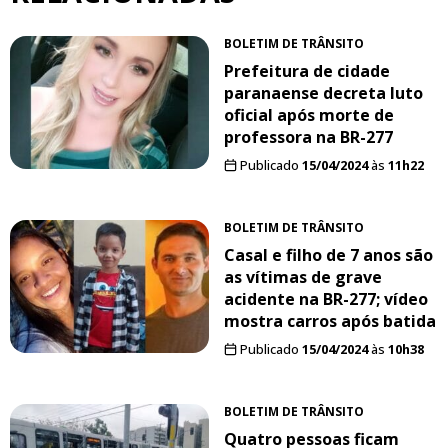
BOLETIM DE TRÂNSITO
Prefeitura de cidade
paranaense decreta luto
oficial após morte de
professora na BR-277
Publicado
15/04/2024
às
11h22
BOLETIM DE TRÂNSITO
Casal e filho de 7 anos são
as vítimas de grave
acidente na BR-277; vídeo
mostra carros após batida
Publicado
15/04/2024
às
10h38
BOLETIM DE TRÂNSITO
Quatro pessoas ficam