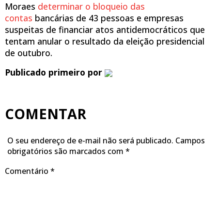
Moraes
determinar o bloqueio das
contas
bancárias de 43 pessoas e empresas
suspeitas de financiar atos antidemocráticos que
tentam anular o resultado da eleição presidencial
de outubro.
Publicado primeiro por
COMENTAR
O seu endereço de e-mail não será publicado.
Campos
obrigatórios são marcados com
*
Comentário
*