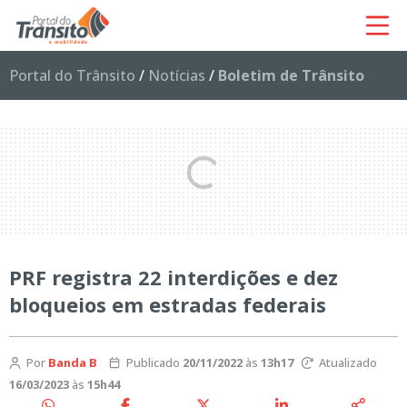
Portal do Trânsito
/
Notícias
/
Boletim de Trânsito
PRF registra 22 interdições e dez
bloqueios em estradas federais
Por
Banda B
Publicado
20/11/2022
às
13h17
Atualizado
16/03/2023
às
15h44