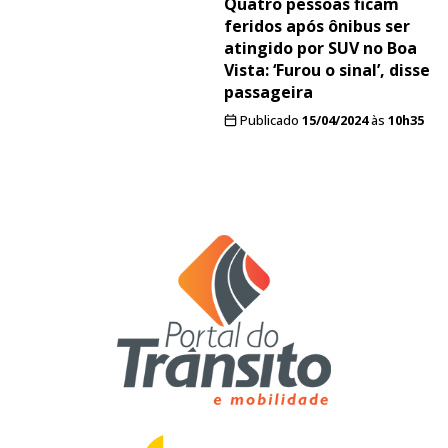
Quatro pessoas ficam
feridos após ônibus ser
atingido por SUV no Boa
Vista: ‘Furou o sinal’, disse
passageira
Publicado
15/04/2024
às
10h35