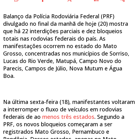
Balanço da Polícia Rodoviária Federal (PRF)
divulgado no final da manhã de hoje (20) mostra
que há 22 interdições parciais e dez bloqueios
totais nas rodovias federais do país. As
manifestações ocorrem no estado do Mato
Grosso, concentradas nos municípios de Sorriso,
Lucas do Rio Verde, Matupá, Campo Novo do
Parecis, Campos de Júlio, Nova Mutum e Água
Boa.
Na última sexta-feira (18), manifestantes voltaram
a interromper o fluxo de veículos em rodovias
federais de ao
menos três estados
. Segundo a
PRF, os novos bloqueios começaram a ser
registrados Mato Grosso, Pernambuco e
Rondônia. Desses estados, apenas no Mato