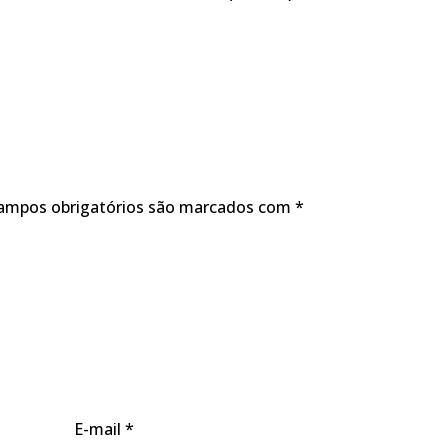
ampos obrigatórios são marcados com
*
E-mail
*