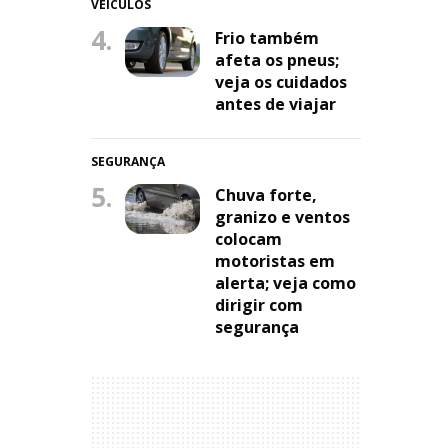
VEÍCULOS
4.
Frio também
afeta os pneus;
veja os cuidados
antes de viajar
SEGURANÇA
5.
Chuva forte,
granizo e ventos
colocam
motoristas em
alerta; veja como
dirigir com
segurança