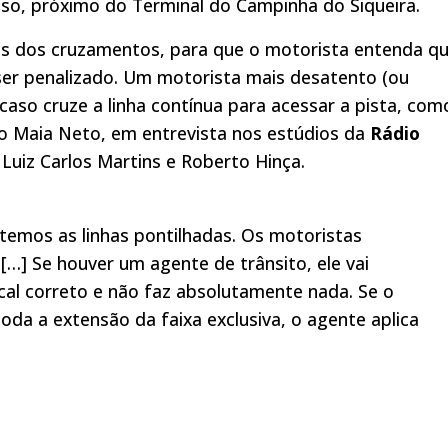
o, próximo do Terminal do Campinha do Siqueira.
es dos cruzamentos, para que o motorista entenda q
m ser penalizado. Um motorista mais desatento (ou
aso cruze a linha contínua para acessar a pista, com
ro Maia Neto, em entrevista nos estúdios da
Rádio
 Luiz Carlos Martins e Roberto Hinça.
 temos as linhas pontilhadas. Os motoristas
 […] Se houver um agente de trânsito, ele vai
cal correto e não faz absolutamente nada. Se o
da a extensão da faixa exclusiva, o agente aplica