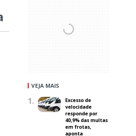
a
VEJA MAIS
1.
Excesso de
velocidade
responde por
40,9% das multas
em frotas,
aponta