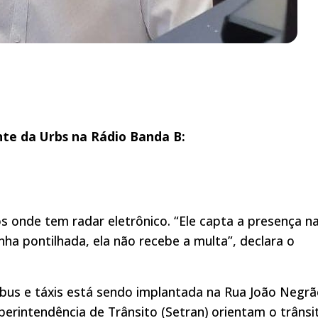
nte da Urbs na Rádio Banda B:
 onde tem radar eletrônico. “Ele capta a presença n
inha pontilhada, ela não recebe a multa”, declara o
ibus e táxis está sendo implantada na Rua João Negrã
uperintendência de Trânsito (Setran) orientam o trânsi