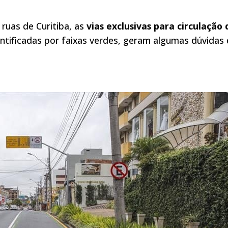
uas de Curitiba, as
vias exclusivas para circulação 
entificadas por faixas verdes, geram algumas dúvidas