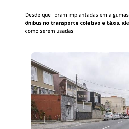
Desde que foram implantadas em algumas r
ônibus no transporte coletivo e táxis
, id
como serem usadas.