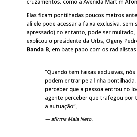
cruzamentos, como a Avenida Martim Afons
Elas ficam pontilhadas poucos metros ant
ali ele pode acessar a faixa exclusiva, se
apressado) no entanto, pode ser multado, c
explicou o presidente da Urbs, Ogeny Ped
Banda B
, em bate papo com os radialistas
“Quando tem faixas exclusivas, nós
podem entrar pela linha pontilhada.
perceber que a pessoa entrou no lo
agente perceber que trafegou por to
a autuação”,
afirma Maia Neto.