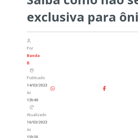
exclusiva para ôni
Por
Banda
B
Publicado
14/03/2023
às
13h49
Atualizado
16/03/2023
às
15h38