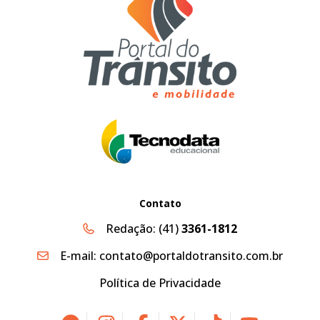
Contato
Redação:
(41)
3361-1812
E-mail:
contato@portaldotransito.com.br
Política de Privacidade