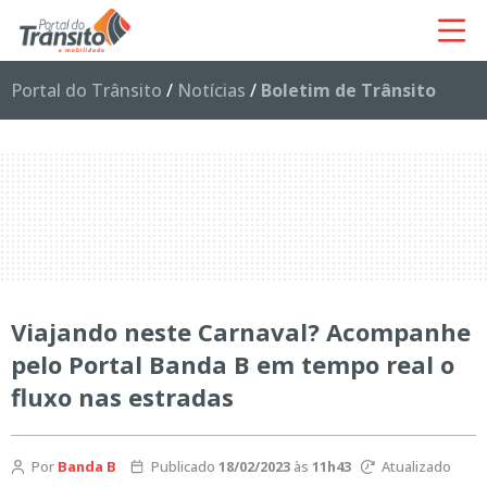
Portal do Trânsito
/
Notícias
/
Boletim de Trânsito
Viajando neste Carnaval? Acompanhe
pelo Portal Banda B em tempo real o
fluxo nas estradas
Por
Banda B
Publicado
18/02/2023
às
11h43
Atualizado