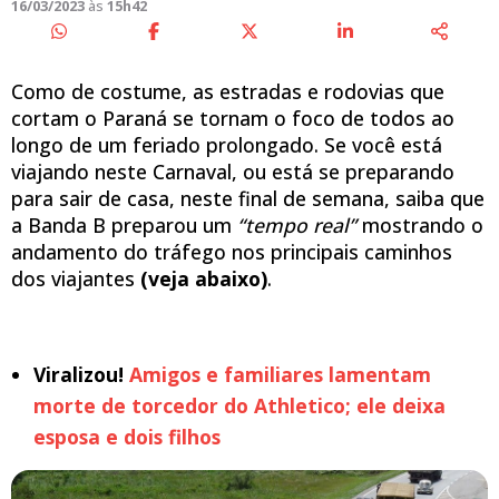
16/03/2023
às
15h42
Como de costume, as estradas e rodovias que
cortam o Paraná se tornam o foco de todos ao
longo de um feriado prolongado. Se você está
viajando neste Carnaval, ou está se preparando
para sair de casa, neste final de semana, saiba que
a Banda B preparou um
“tempo real”
mostrando o
andamento do tráfego nos principais caminhos
dos viajantes
(veja abaixo)
.
Viralizou!
Amigos e familiares lamentam
morte de torcedor do Athletico; ele deixa
esposa e dois filhos