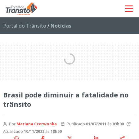
Portal do Trânsito
/
Notícias
Brasil pode diminuir a fatalidade no
trânsito
Por
Mariana Czerwonka
Publicado
01/07/2011
às
03h00
Atualizado
10/11/2022
às
18h50