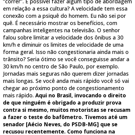
“correr”. É possível fazer algum tipo de abordagem
em relação a essa cultura? A velocidade tem essa
conexão com a psiquê do homem. Eu não sei por
quê. É necessário mostrar os benefícios, com
campanhas inteligentes na televisão. O senhor
falou sobre limitar a velocidade dos ônibus a 30
km/h e diminuir os limites de velocidade de uma
forma geral. Isso não congestionaria ainda mais o
trânsito? Seria ótimo se você conseguisse andar a
30 km/h no centro de São Paulo, por exemplo.
Jornadas mais seguras não querem dizer jornadas
mais longas. Se você anda mais rápido você só vai
chegar ao próximo ponto de congestionamento
mais rápido.
Aqui no Brasil, invocando o direito
de que ninguém é obrigado a produzir prova
contra si mesmo, muitos motoristas se recusam
a fazer o teste do bafômetro. Tivemos até um
senador [Aécio Neves, do PSDB-MG] que se
recusou recentemente. Como funciona na