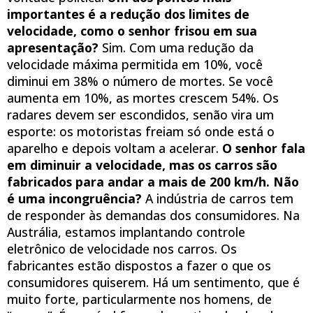
importantes é a redução dos limites de
velocidade, como o senhor frisou em sua
apresentação?
Sim. Com uma redução da
velocidade máxima permitida em 10%, você
diminui em 38% o número de mortes. Se você
aumenta em 10%, as mortes crescem 54%. Os
radares devem ser escondidos, senão vira um
esporte: os motoristas freiam só onde está o
aparelho e depois voltam a acelerar.
O senhor fala
em diminuir a velocidade, mas os carros são
fabricados para andar a mais de 200 km/h. Não
é uma incongruência?
A indústria de carros tem
de responder às demandas dos consumidores. Na
Austrália, estamos implantando controle
eletrônico de velocidade nos carros. Os
fabricantes estão dispostos a fazer o que os
consumidores quiserem. Há um sentimento, que é
muito forte, particularmente nos homens, de