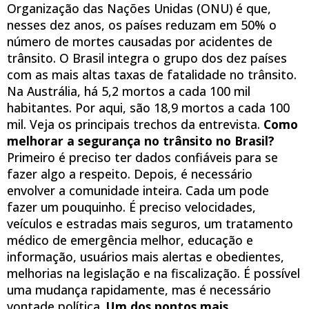
Organização das Nações Unidas (ONU) é que,
nesses dez anos, os países reduzam em 50% o
número de mortes causadas por acidentes de
trânsito. O Brasil integra o grupo dos dez países
com as mais altas taxas de fatalidade no trânsito.
Na Austrália, há 5,2 mortos a cada 100 mil
habitantes. Por aqui, são 18,9 mortos a cada 100
mil. Veja os principais trechos da entrevista.
Como
melhorar a segurança no trânsito no Brasil?
Primeiro é preciso ter dados confiáveis para se
fazer algo a respeito. Depois, é necessário
envolver a comunidade inteira. Cada um pode
fazer um pouquinho. É preciso velocidades,
veículos e estradas mais seguros, um tratamento
médico de emergência melhor, educação e
informação, usuários mais alertas e obedientes,
melhorias na legislação e na fiscalização. É possível
uma mudança rapidamente, mas é necessário
vontade política.
Um dos pontos mais