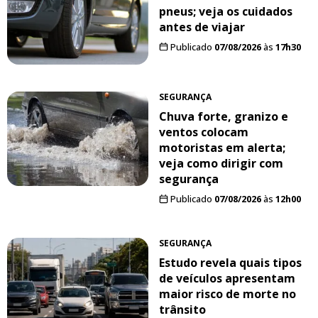
pneus; veja os cuidados
antes de viajar
Publicado
07/08/2026
às
17h30
SEGURANÇA
Chuva forte, granizo e
ventos colocam
motoristas em alerta;
veja como dirigir com
segurança
Publicado
07/08/2026
às
12h00
SEGURANÇA
Estudo revela quais tipos
de veículos apresentam
maior risco de morte no
trânsito