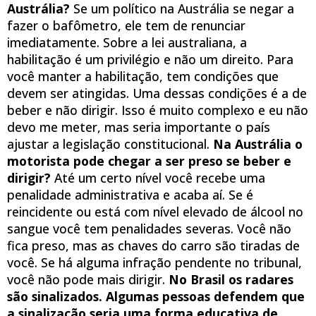
Austrália?
Se um político na Austrália se negar a
fazer o bafômetro, ele tem de renunciar
imediatamente. Sobre a lei australiana, a
habilitação é um privilégio e não um direito. Para
você manter a habilitação, tem condições que
devem ser atingidas. Uma dessas condições é a de
beber e não dirigir. Isso é muito complexo e eu não
devo me meter, mas seria importante o país
ajustar a legislação constitucional.
Na Austrália o
motorista pode chegar a ser preso se beber e
dirigir?
Até um certo nível você recebe uma
penalidade administrativa e acaba aí. Se é
reincidente ou está com nível elevado de álcool no
sangue você tem penalidades severas. Você não
fica preso, mas as chaves do carro são tiradas de
você. Se há alguma infração pendente no tribunal,
você não pode mais dirigir.
No Brasil os radares
são sinalizados. Algumas pessoas defendem que
a sinalização seria uma forma educativa de