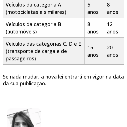
Veículos da categoria A
5
8
(motocicletas e similares)
anos
anos
Veículos da categoria B
8
12
(automóveis)
anos
anos
Veículos das categorias C, D e E
15
20
(transporte de carga e de
anos
anos
passageiros)
Se nada mudar, a nova lei entrará em vigor na data
da sua publicação.