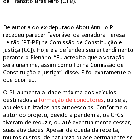
de Trânsito Brasileiro (CTB).
De autoria do ex-deputado Abou Anni, o PL
recebeu parecer favorável da senadora Teresa
Leitão (PT-PE) na Comissão de Constituição e
Justiça (CCJ). Hoje ela defendeu seu entendimento
perante o Plenário. “Eu acredito que a votação
será unânime, assim como foi na Comissão de
Constituição e Justiça”, disse. E foi exatamente o
que ocorreu.
O PL aumenta a idade máxima dos veículos
destinados à
formação de condutores
, ou seja,
aqueles utilizados nas autoescolas. Conforme o
autor do projeto, devido à pandemia, os CFCs
tiveram de reduzir, ou até eventualmente cessar,
suas atividades. Apesar da queda da receita,
muitos custos, de natureza quase permanente se