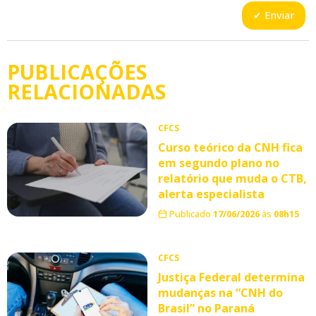
PUBLICAÇÕES
RELACIONADAS
CFCS
Curso teórico da CNH fica
em segundo plano no
relatório que muda o CTB,
alerta especialista
Publicado
17/06/2026
às
08h15
CFCS
Justiça Federal determina
mudanças na “CNH do
Brasil” no Paraná