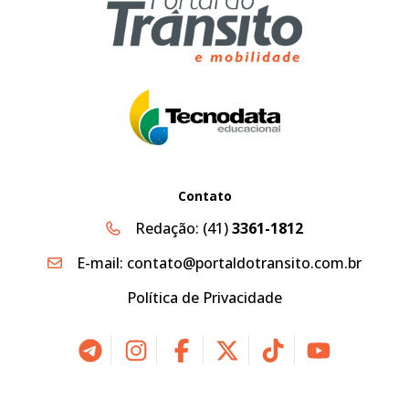
Contato
Redação:
(41)
3361-1812
E-mail:
contato@portaldotransito.com.br
Política de Privacidade