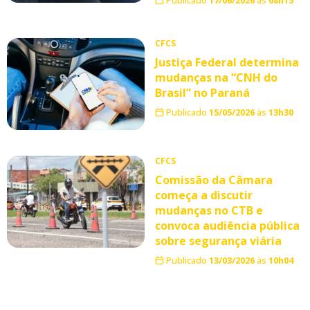
CFCS
Justiça Federal determina
mudanças na “CNH do
Brasil” no Paraná
Publicado
15/05/2026
às
13h30
CFCS
Comissão da Câmara
começa a discutir
mudanças no CTB e
convoca audiência pública
sobre segurança viária
Publicado
13/03/2026
às
10h04