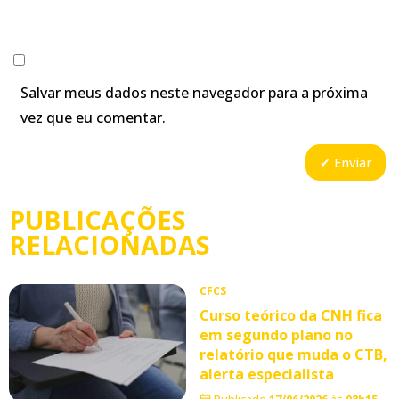
Salvar meus dados neste navegador para a próxima
vez que eu comentar.
PUBLICAÇÕES
RELACIONADAS
CFCS
Curso teórico da CNH fica
em segundo plano no
relatório que muda o CTB,
alerta especialista
Publicado
17/06/2026
às
08h15