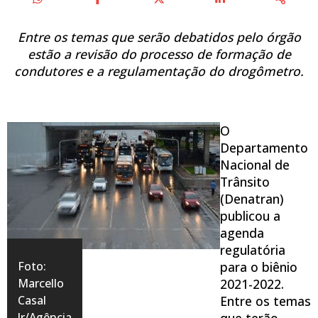
Entre os temas que serão debatidos pelo órgão
estão a revisão do processo de formação de
condutores e a regulamentação do drogômetro.
O
Departamento
Nacional de
Trânsito
(Denatran)
publicou a
agenda
regulatória
Foto:
para o biênio
Marcello
2021-2022.
Casal
Entre os temas
Jr/Agência
que terão