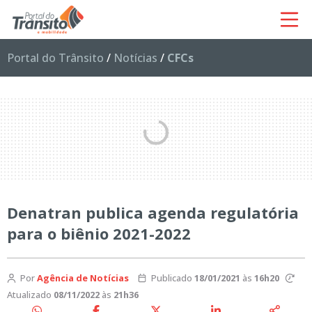
Portal do Trânsito
/
Notícias
/
CFCs
Denatran publica agenda regulatória
para o biênio 2021-2022
Por
Agência de Notícias
Publicado
18/01/2021
às
16h20
Atualizado
08/11/2022
às
21h36