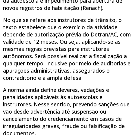
da autoescola e impedimento para abertura de
novos registros de habilitação (Renach).
No que se refere aos instrutores de trânsito, o
texto estabelece que o exercício da atividade
depende de autorização prévia do Detran/AC, com
validade de 12 meses. Ou seja, aplicando-se as
mesmas regras previstas para instrutores
autônomos. Será possível realizar a fiscalização a
qualquer tempo, inclusive por meio de auditorias e
apurações administrativas, assegurados o
contraditório e a ampla defesa.
A norma ainda define deveres, vedações e
penalidades aplicáveis às autoescolas e
instrutores. Nesse sentido, prevendo sanções que
vão desde advertência até suspensão ou
cancelamento do credenciamento em casos de
irregularidades graves, fraude ou falsificação de
documentos.