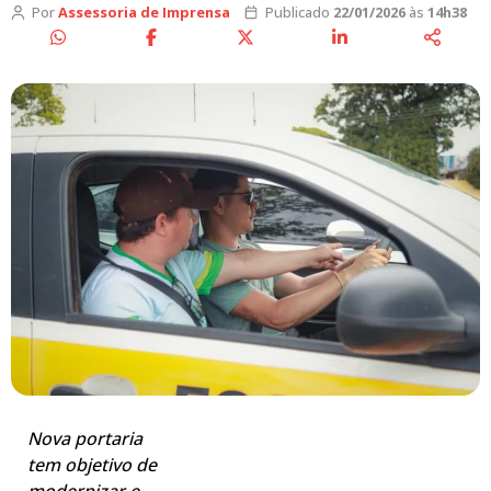
Por
Assessoria de Imprensa
Publicado
22/01/2026
às
14h38
Nova portaria
tem objetivo de