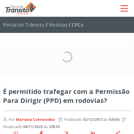
Portal do Trânsito
/
Notícias
/
CFCs
É permitido trafegar com a Permissão
Para Dirigir (PPD) em rodovias?
Por
Mariana Czerwonka
Publicado
02/12/2013
às
02h00
Atualizado
08/11/2022
às
23h24