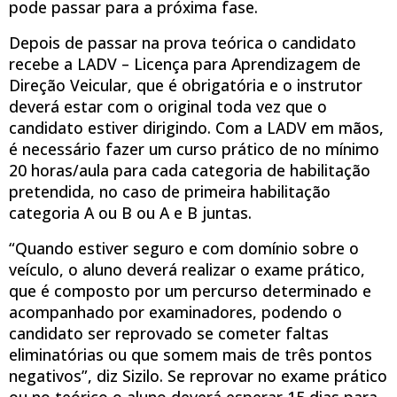
pode passar para a próxima fase.
Depois de passar na prova teórica o candidato
recebe a LADV – Licença para Aprendizagem de
Direção Veicular, que é obrigatória e o instrutor
deverá estar com o original toda vez que o
candidato estiver dirigindo. Com a LADV em mãos,
é necessário fazer um curso prático de no mínimo
20 horas/aula para cada categoria de habilitação
pretendida, no caso de primeira habilitação
categoria A ou B ou A e B juntas.
“Quando estiver seguro e com domínio sobre o
veículo, o aluno deverá realizar o exame prático,
que é composto por um percurso determinado e
acompanhado por examinadores, podendo o
candidato ser reprovado se cometer faltas
eliminatórias ou que somem mais de três pontos
negativos”, diz Sizilo. Se reprovar no exame prático
ou no teórico o aluno deverá esperar 15 dias para