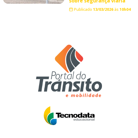
sobre segurança viária
Publicado
13/03/2026
às
10h04