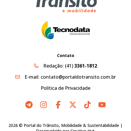
Contato
Redação:
(41)
3361-1812
E-mail:
contato@portaldotransito.com.br
Política de Privacidade
2026 © Portal do Trânsito, Mobilidade & Sustentabilidade |
Desenvolvido por
Creative Hut
.