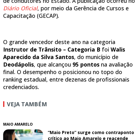
de condutores no Estado. A publicação ocorreu no
Diário Oficial
, por meio da Gerência de Cursos e
Capacitação (GECAP).
O grande vencedor deste ano na categoria
Instrutor de Trânsito – Categoria B
foi
Walis
Aparecido da Silva Santos
, do município de
Deodápolis
, que alcançou
95 pontos
na avaliação
final. O desempenho o posicionou no topo do
ranking estadual, entre dezenas de profissionais
credenciados.
VEJA TAMBÉM
MAIO AMARELO
“Maio Preto” surge como contraponto
crítico ao Maio Amarelo e reacende