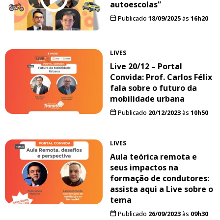
autoescolas”
Publicado
18/09/2025
às
16h20
LIVES
Live 20/12 – Portal
Convida: Prof. Carlos Félix
fala sobre o futuro da
mobilidade urbana
Publicado
20/12/2023
às
10h50
LIVES
Aula teórica remota e
seus impactos na
formação de condutores:
assista aqui a Live sobre o
tema
Publicado
26/09/2023
às
09h30