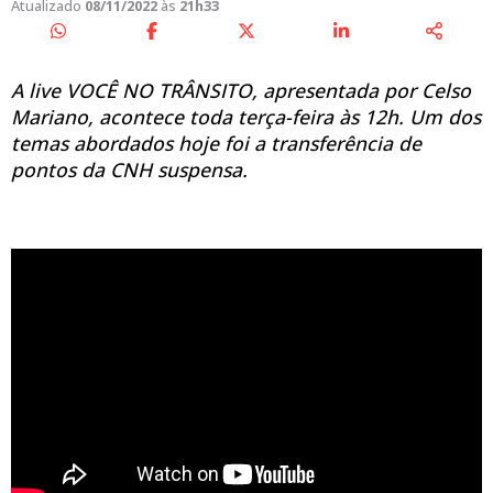
Atualizado
08/11/2022
às
21h33
A live VOCÊ NO TRÂNSITO, apresentada por Celso
Mariano, acontece toda terça-feira às 12h. Um dos
temas abordados hoje foi a transferência de
pontos da CNH suspensa.