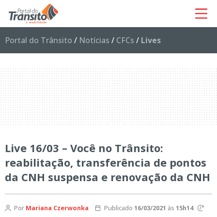
Portal do Trânsito
/
Notícias
/
CFCs
/
Lives
Live 16/03 – Você no Trânsito:
reabilitação, transferência de pontos
da CNH suspensa e renovação da CNH
Por
Mariana Czerwonka
Publicado
16/03/2021
às
15h14