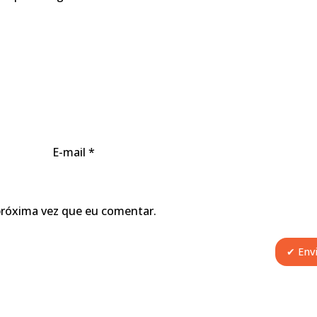
E-mail
*
próxima vez que eu comentar.