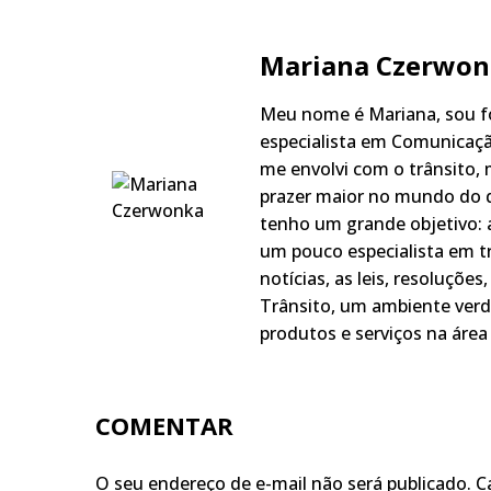
Mariana Czerwon
Meu nome é Mariana, sou fo
especialista em Comunicaçã
me envolvi com o trânsito,
prazer maior no mundo do q
tenho um grande objetivo: a
um pouco especialista em t
notícias, as leis, resoluçõe
Trânsito, um ambiente verd
produtos e serviços na área 
COMENTAR
O seu endereço de e-mail não será publicado.
C