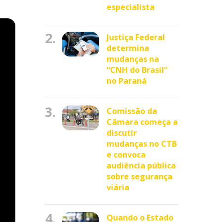
especialista
2.
Justiça Federal
determina
mudanças na
“CNH do Brasil”
no Paraná
3.
Comissão da
Câmara começa a
discutir
mudanças no CTB
e convoca
audiência pública
sobre segurança
viária
4.
Quando o Estado