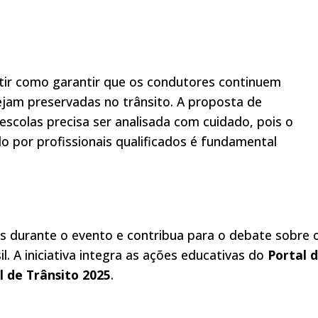
utir como garantir que os condutores continuem
jam preservadas no trânsito. A proposta de
escolas precisa ser analisada com cuidado, pois o
 por profissionais qualificados é fundamental
s durante o evento e contribua para o debate sobre 
. A iniciativa integra as ações educativas do
Portal 
 de Trânsito 2025
.