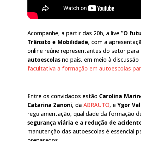
Acompanhe, a partir das 20h, a live
“O fut
Trânsito e Mobilidade
, com a apresentaçã
online reúne representantes do setor par
autoescolas
no país, em meio à discussão
facultativa a formação em autoescolas p
Entre os convidados estão
Carolina Marin
Catarina Zanoni
, da
ABRAUTO
, e
Ygor Va
regulamentação, qualidade da formação de
segurança viária e a redução de acident
manutenção das autoescolas é essencial p
preparados.