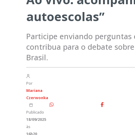
autoescolas”
Participe enviando perguntas
contribua para o debate sobr
Brasil.
Por
Mariana
Czerwonka
Publicado
18/09/2025
às
16h20