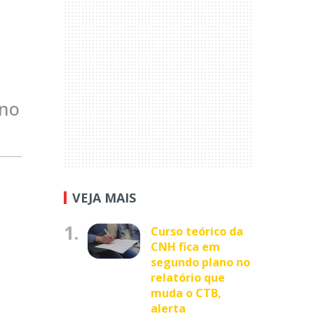
 no
VEJA MAIS
1.
Curso teórico da
CNH fica em
segundo plano no
relatório que
muda o CTB,
alerta