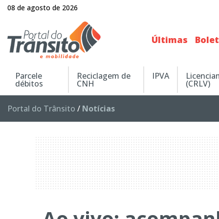
08 de agosto de 2026
Últimas
Bole
Parcele
Reciclagem de
IPVA
Licenci
débitos
CNH
(CRLV)
Portal do Trânsito
/
Notícias
Ao vivo: acompanh