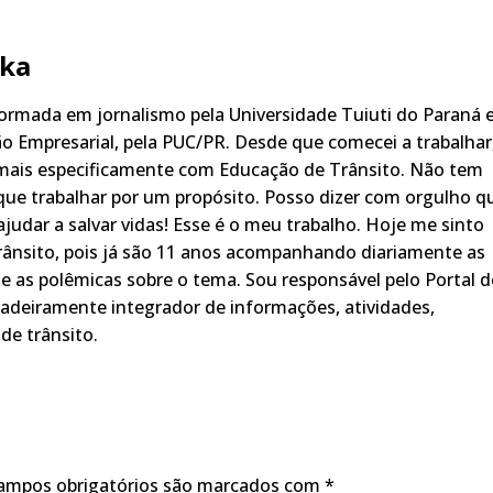
ka
rmada em jornalismo pela Universidade Tuiuti do Paraná 
o Empresarial, pela PUC/PR. Desde que comecei a trabalhar
 mais especificamente com Educação de Trânsito. Não tem
ue trabalhar por um propósito. Posso dizer com orgulho q
judar a salvar vidas! Esse é o meu trabalho. Hoje me sinto
rânsito, pois já são 11 anos acompanhando diariamente as
s, e as polêmicas sobre o tema. Sou responsável pelo Portal 
adeiramente integrador de informações, atividades,
de trânsito.
ampos obrigatórios são marcados com
*