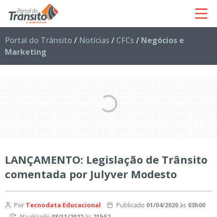
Portal do Trânsito
/
Notícias
/
CFCs
/
Negócios e
Marketing
LANÇAMENTO: Legislação de Trânsito
comentada por Julyver Modesto
Por
Tecnodata Educacional
Publicado
01/04/2020
às
03h00
Atualizado
08/11/2022
às
21h52