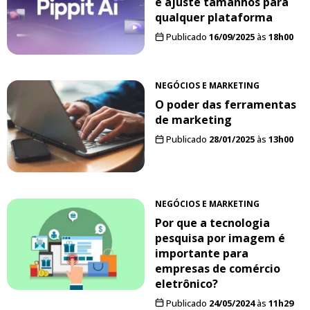
e ajuste tamanhos para
qualquer plataforma
Publicado
16/09/2025
às
18h00
NEGÓCIOS E MARKETING
O poder das ferramentas
de marketing
Publicado
28/01/2025
às
13h00
NEGÓCIOS E MARKETING
Por que a tecnologia
pesquisa por imagem é
importante para
empresas de comércio
eletrônico?
Publicado
24/05/2024
às
11h29