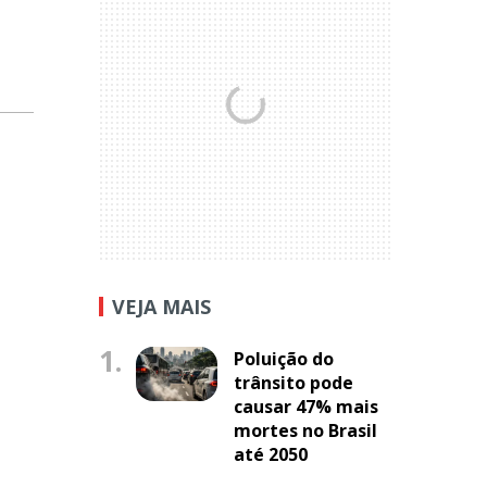
VEJA MAIS
1.
Poluição do
trânsito pode
causar 47% mais
mortes no Brasil
até 2050