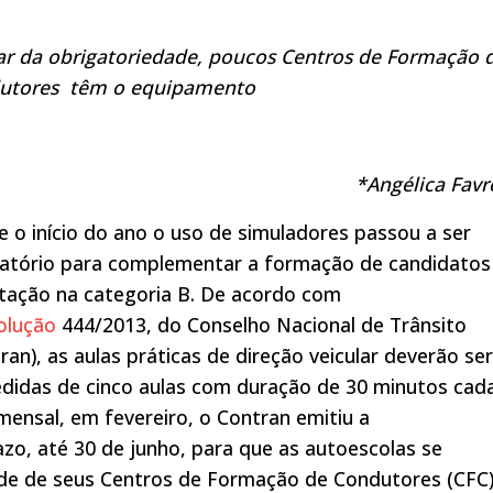
ar da obrigatoriedade, poucos Centros de Formação 
utores têm o equipamento
*Angélica Favr
 o início do ano o uso de simuladores passou a ser
gatório para complementar a formação de candidatos
itação na categoria B. De acordo com
olução
444/2013, do Conselho Nacional de Trânsito
ran), as aulas práticas de direção veicular deverão se
didas de cinco aulas com duração de 30 minutos cad
mensal, em fevereiro, o Contran emitiu a
zo, até 30 de junho, para que as autoescolas se
ade de seus Centros de Formação de Condutores (CFC