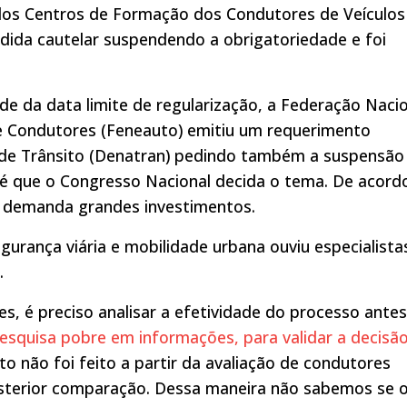
dos Centros de Formação dos Condutores de Veículos
ida cautelar suspendendo a obrigatoriedade e foi
de da data limite de regularização, a Federação Naci
e Condutores (Feneauto) emitiu um requerimento
 de Trânsito (Denatran) pedindo também a suspensão
até que o Congresso Nacional decida o tema. De acord
r demanda grandes investimentos.
urança viária e mobilidade urbana ouviu especialista
.
es, é preciso analisar a efetividade do processo ante
squisa pobre em informações, para validar a decisã
to não foi feito a partir da avaliação de condutores
sterior comparação. Dessa maneira não sabemos se 