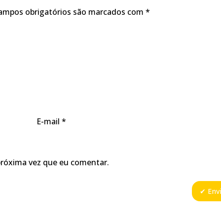
ampos obrigatórios são marcados com
*
E-mail
*
próxima vez que eu comentar.