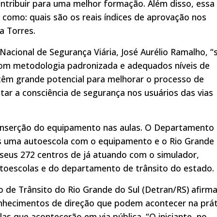
ntribuir para uma melhor formação. Além disso, essa
 como: quais são os reais índices de aprovação nos
a Torres.
Nacional de Segurança Viária, José Aurélio Ramalho, “
 com metodologia padronizada e adequados níveis de
têm grande potencial para melhorar o processo de
ar a consciência de segurança nos usuários das vias
e inserção do equipamento nas aulas. O Departamento
as uma autoescola com o equipamento e o Rio Grande
 seus 272 centros de já atuando com o simulador,
toescolas e do departamento de trânsito do estado.
de Trânsito do Rio Grande do Sul (Detran/RS) afirm
onhecimentos de direção que podem acontecer na prát
as que acontecerão em via pública. “O iniciante, no