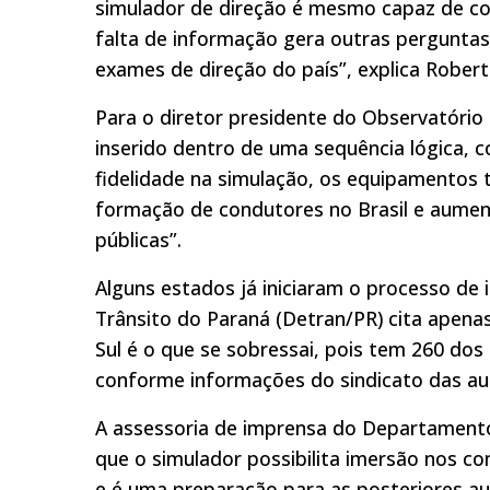
simulador de direção é mesmo capaz de co
falta de informação gera outras perguntas
exames de direção do país”, explica Robert
Para o diretor presidente do Observatório 
inserido dentro de uma sequência lógica,
fidelidade na simulação, os equipamentos 
formação de condutores no Brasil e aument
públicas”.
Alguns estados já iniciaram o processo d
Trânsito do Paraná (Detran/PR) cita apen
Sul é o que se sobressai, pois tem 260 dos
conforme informações do sindicato das au
A assessoria de imprensa do Departamento 
que o simulador possibilita imersão nos c
e é uma preparação para as posteriores aul