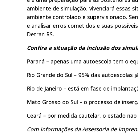
ambiente de simulação, vivenciará essas 
ambiente controlado e supervisionado. Sem
e analisar erros cometidos e suas possívei
Detran RS.
Confira a situação da inclusão dos simu
Paraná – apenas uma autoescola tem o eq
Rio Grande do Sul – 95% das autoescolas já
Rio de Janeiro – está em fase de implantaç
Mato Grosso do Sul – o processo de inser
Ceará – por medida cautelar, o estado não 
Com informações da Assessoria de Impren