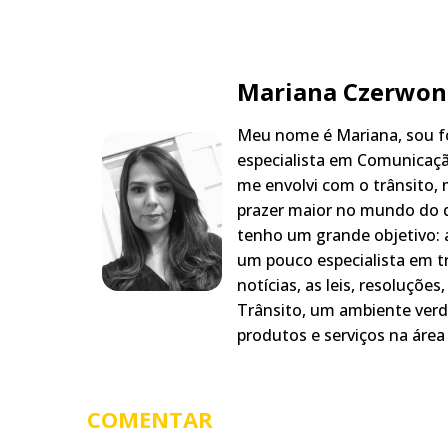
Mariana Czerwon
Meu nome é Mariana, sou fo
especialista em Comunicaçã
me envolvi com o trânsito,
prazer maior no mundo do q
tenho um grande objetivo: a
um pouco especialista em t
notícias, as leis, resoluçõe
Trânsito, um ambiente verd
produtos e serviços na área 
COMENTAR