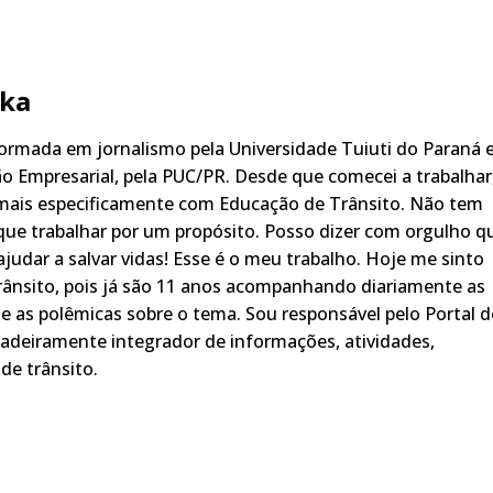
ka
rmada em jornalismo pela Universidade Tuiuti do Paraná 
o Empresarial, pela PUC/PR. Desde que comecei a trabalhar
 mais especificamente com Educação de Trânsito. Não tem
ue trabalhar por um propósito. Posso dizer com orgulho q
judar a salvar vidas! Esse é o meu trabalho. Hoje me sinto
rânsito, pois já são 11 anos acompanhando diariamente as
s, e as polêmicas sobre o tema. Sou responsável pelo Portal 
adeiramente integrador de informações, atividades,
de trânsito.