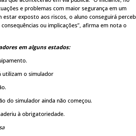
situações e problemas com maior segurança em um
 estar exposto aos riscos, o aluno conseguirá perceb
s consequências ou implicações”, afirma em nota o
ladores em alguns estados:
uipamento.
 utilizam o simulador
ão.
ção do simulador ainda não começou.
aderiu à obrigatoriedade.
sa