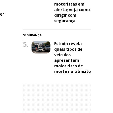
motoristas em
alerta; veja como
er
dirigir com
segurança
SEGURANÇA
5.
Estudo revela
quais tipos de
veículos
apresentam
maior risco de
morte no trânsito