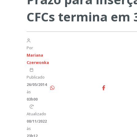
CFCs termina em 
Por
Mariana
Czerwonka
Publicado
26/05/2014
às
03h00
Atualizado
08/11/2022
às
23h12