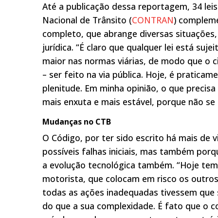
Até a publicação dessa reportagem, 34 lei
Nacional de Trânsito (
CONTRAN
) complem
completo, que abrange diversas situações,
jurídica. “É claro que qualquer lei está suje
maior nas normas viárias, de modo que o 
– ser feito na via pública. Hoje, é pratica
plenitude. Em minha opinião, o que precis
mais enxuta e mais estável, porque não se
Mudanças no CTB
O Código, por ter sido escrito há mais de 
possíveis falhas iniciais, mas também po
a evolução tecnológica também. “Hoje tem
motorista, que colocam em risco os outros u
todas as ações inadequadas tivessem que s
do que a sua complexidade. É fato que o c