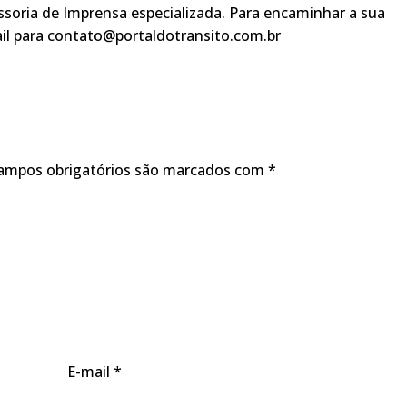
soria de Imprensa especializada. Para encaminhar a sua
ail para contato@portaldotransito.com.br
ampos obrigatórios são marcados com
*
E-mail
*