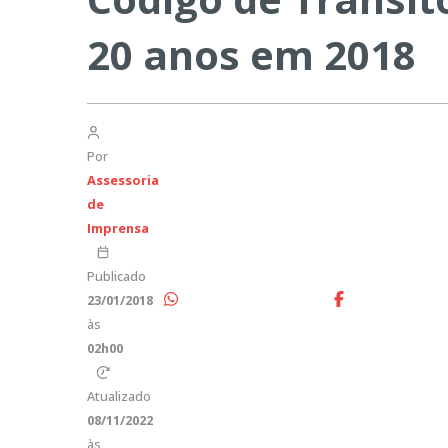
20 anos em 2018
Por
Assessoria
de
Imprensa
Publicado
23/01/2018
às
02h00
Atualizado
08/11/2022
às