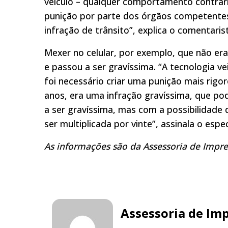
veículo – qualquer comportamento contrário
punição por parte dos órgãos competente
infração de trânsito”, explica o comentaris
Mexer no celular, por exemplo, que não e
e passou a ser gravíssima. “A tecnologia ve
foi necessário criar uma punição mais rigo
anos, era uma infração gravíssima, que podi
a ser gravíssima, mas com a possibilidade d
ser multiplicada por vinte”, assinala o espe
As informações são da Assessoria de Impr
Assessoria de Im