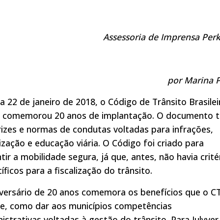
Assessoria de Imprensa Per
por Marina P
a 22 de janeiro de 2018, o Código de Trânsito Brasilei
) comemorou 20 anos de implantação. O documento 
rizes e normas de condutas voltadas para infrações,
lização e educação viária. O Código foi criado para
tir a mobilidade segura, já que, antes, não havia crité
íficos para a fiscalização do trânsito.
versário de 20 anos comemora os benefícios que o C
xe, como dar aos municípios competências
istrativas voltadas à gestão do trânsito. Para Julyver