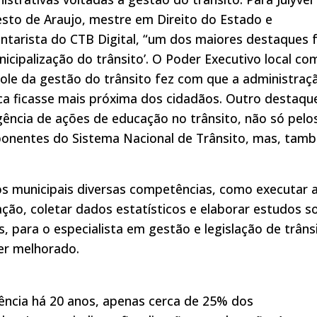
sto de Araujo, mestre em Direito do Estado e
tarista do CTB Digital, “um dos maiores destaques f
nicipalização do trânsito’. O Poder Executivo local co
ole da gestão do trânsito fez com que a administraç
ca ficasse mais próxima dos cidadãos. Outro destaqu
gência de ações de educação no trânsito, não só pelo
onentes do Sistema Nacional de Trânsito, mas, tam
s municipais diversas competências, como executar 
zação, coletar dados estatísticos e elaborar estudos s
, para o especialista em gestão e legislação de trâns
ser melhorado.
gência há 20 anos, apenas cerca de 25% dos