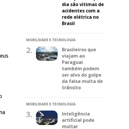
dia são vítimas de
acidentes com a
rede elétrica no
Brasil
MOBILIDADE E TECNOLOGIA
2.
Brasileiros que
seus
viajam ao
Paraguai
também podem
m
ser alvo do golpe
da falsa multa de
trânsito
o
MOBILIDADE E TECNOLOGIA
ina
3.
Inteligência
artificial pode
multar