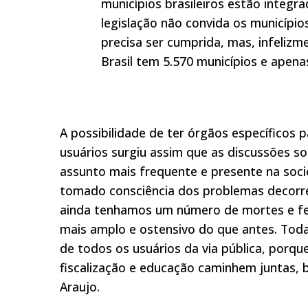
municípios brasileiros estão integra
legislação não convida os municípios
precisa ser cumprida, mas, infeliz
Brasil tem 5.570 municípios e apen
A possibilidade de ter órgãos específicos 
usuários surgiu assim que as discussões so
assunto mais frequente e presente na soci
tomado consciência dos problemas decorr
ainda tenhamos um número de mortes e fer
mais amplo e ostensivo do que antes. To
de todos os usuários da via pública, porque
fiscalização e educação caminhem juntas, 
Araujo.