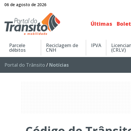
06 de agosto de 2026
Últimas
Bole
Parcele
Reciclagem de
IPVA
Licenci
débitos
CNH
(CRLV)
Portal do Trânsito
/
Notícias
Código de Trânsit