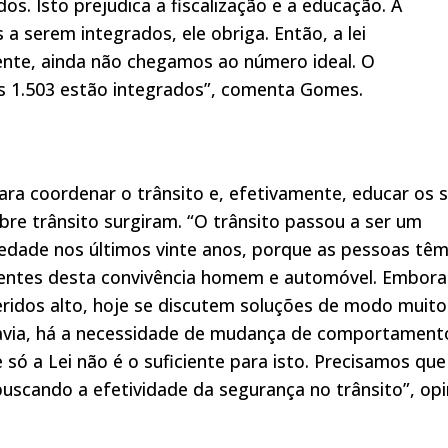
dos. Isto prejudica a fiscalização e a educação. A
 a serem integrados, ele obriga. Então, a lei
mente, ainda não chegamos ao número ideal. O
as 1.503 estão integrados”, comenta Gomes.
para coordenar o trânsito e, efetivamente, educar os 
bre trânsito surgiram. “O trânsito passou a ser um
edade nos últimos vinte anos, porque as pessoas tê
entes desta convivência homem e automóvel. Embora
idos alto, hoje se discutem soluções de modo muito
davia, há a necessidade de mudança de comportament
 só a Lei não é o suficiente para isto. Precisamos que
buscando a efetividade da segurança no trânsito”, op