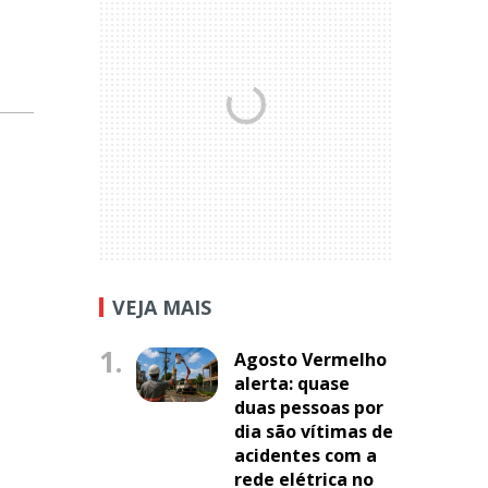
VEJA MAIS
1.
Agosto Vermelho
alerta: quase
duas pessoas por
dia são vítimas de
acidentes com a
rede elétrica no