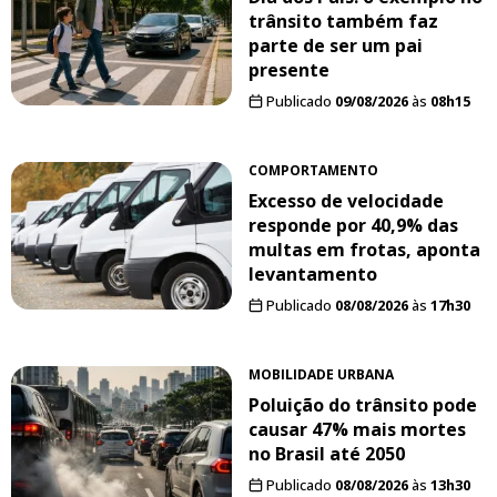
trânsito também faz
parte de ser um pai
presente
Publicado
09/08/2026
às
08h15
COMPORTAMENTO
Excesso de velocidade
responde por 40,9% das
multas em frotas, aponta
levantamento
Publicado
08/08/2026
às
17h30
MOBILIDADE URBANA
Poluição do trânsito pode
causar 47% mais mortes
no Brasil até 2050
Publicado
08/08/2026
às
13h30