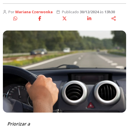
Por
Mariana Czerwonka
Publicado
30/12/2024
às
13h30
Priorizar a