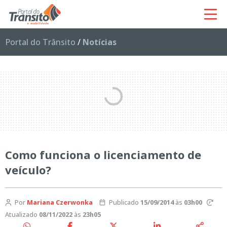
Portal do Trânsito
/
Notícias
Como funciona o licenciamento de
veículo?
Por
Mariana Czerwonka
Publicado
15/09/2014
às
03h00
Atualizado
08/11/2022
às
23h05