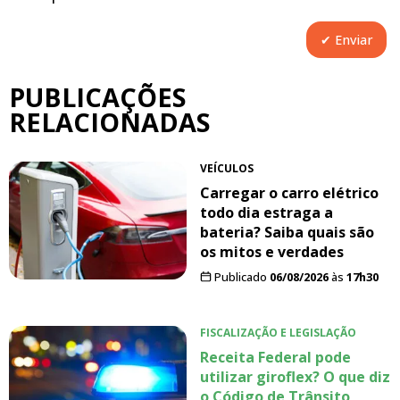
PUBLICAÇÕES
RELACIONADAS
VEÍCULOS
Carregar o carro elétrico
todo dia estraga a
bateria? Saiba quais são
os mitos e verdades
Publicado
06/08/2026
às
17h30
FISCALIZAÇÃO E LEGISLAÇÃO
Receita Federal pode
utilizar giroflex? O que diz
o Código de Trânsito