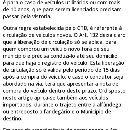
é para o caso de veículos utilitários ou com mais
de 10 anos, que para serem licenciados precisam
passar pela vistoria.
Outra regra estabelecida pelo CTB, é referente à
circulação de veículos novos. O Art. 132 deixa claro
que a liberação de circulação só se aplica, para
quem comprou um veículo novo fora de seu
município e precisa conduzi-lo até seu domicílio
para que haja o registro do veículo. Esta liberação
de circulação só é valida pelo período de 15 dias
após a compra do veículo, e caso o condutor seja
abordado na via, terá que apresentar a nota de
compra do veículo dentro deste prazo. O disposto
neste artigo aplica-se também aos veículos
importados, durante o trajeto entre a alfândega
ou entreposto alfandegário e o Município de
destino.
Em caso de transferência de propriedade o Art.