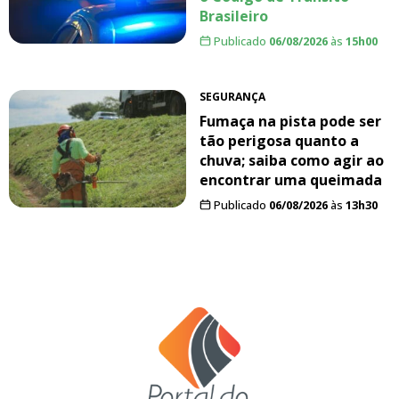
Brasileiro
Publicado
06/08/2026
às
15h00
SEGURANÇA
Fumaça na pista pode ser
tão perigosa quanto a
chuva; saiba como agir ao
encontrar uma queimada
Publicado
06/08/2026
às
13h30