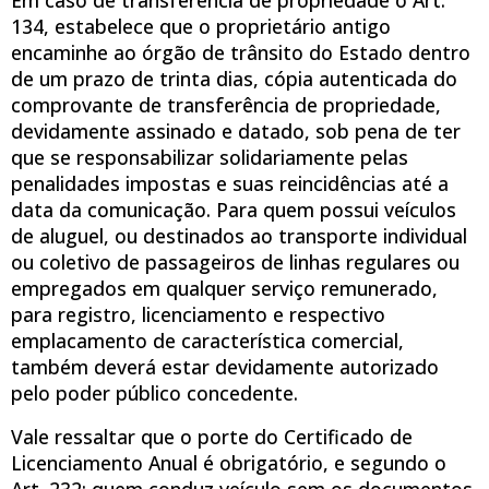
134, estabelece que o proprietário antigo
encaminhe ao órgão de trânsito do Estado dentro
de um prazo de trinta dias, cópia autenticada do
comprovante de transferência de propriedade,
devidamente assinado e datado, sob pena de ter
que se responsabilizar solidariamente pelas
penalidades impostas e suas reincidências até a
data da comunicação. Para quem possui veículos
de aluguel, ou destinados ao transporte individual
ou coletivo de passageiros de linhas regulares ou
empregados em qualquer serviço remunerado,
para registro, licenciamento e respectivo
emplacamento de característica comercial,
também deverá estar devidamente autorizado
pelo poder público concedente.
Vale ressaltar que o porte do Certificado de
Licenciamento Anual é obrigatório, e segundo o
Art. 232; quem conduz veículo sem os documentos