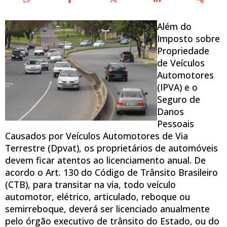
Além do
Imposto sobre
Propriedade
de Veículos
Automotores
(IPVA) e o
Seguro de
Danos
Pessoais
Causados por Veículos Automotores de Via
Terrestre (Dpvat), os proprietários de automóveis
devem ficar atentos ao licenciamento anual. De
acordo o Art. 130 do Código de Trânsito Brasileiro
(CTB), para transitar na via, todo veículo
automotor, elétrico, articulado, reboque ou
semirreboque, deverá ser licenciado anualmente
pelo órgão executivo de trânsito do Estado, ou do