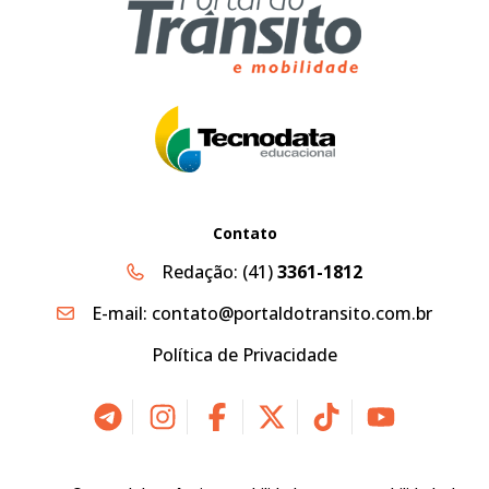
Contato
Redação:
(41)
3361-1812
E-mail:
contato@portaldotransito.com.br
Política de Privacidade