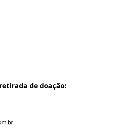
etirada de doação:
om.br