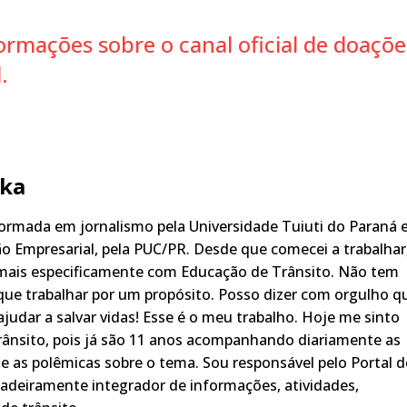
rmações sobre o canal oficial de doaçõe
.
ka
rmada em jornalismo pela Universidade Tuiuti do Paraná 
o Empresarial, pela PUC/PR. Desde que comecei a trabalhar
 mais especificamente com Educação de Trânsito. Não tem
ue trabalhar por um propósito. Posso dizer com orgulho q
judar a salvar vidas! Esse é o meu trabalho. Hoje me sinto
rânsito, pois já são 11 anos acompanhando diariamente as
s, e as polêmicas sobre o tema. Sou responsável pelo Portal 
adeiramente integrador de informações, atividades,