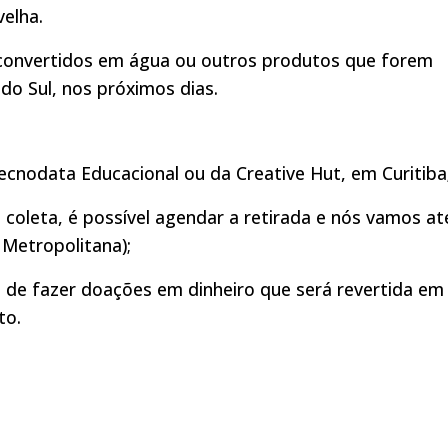
velha.
o convertidos em água ou outros produtos que forem
do Sul, nos próximos dias.
Tecnodata Educacional ou da Creative Hut, em Curitiba
 coleta, é possível agendar a retirada e nós vamos at
 Metropolitana);
de de fazer doações em dinheiro que será revertida em
to.