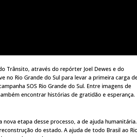
e desespero é possível também encontrar histórias de
do Trânsito, através do repórter Joel Dewes e do
o e esperança. Assista!
ve no Rio Grande do Sul para levar a primeira carga d
 campanha SOS Rio Grande do Sul. Entre imagens de
 também encontrar histórias de gratidão e esperança.
nova etapa desse processo, a de ajuda humanitária.
 reconstrução do estado. A ajuda de todo Brasil ao Ri