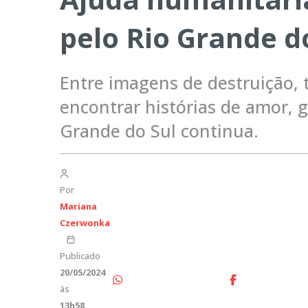
pelo Rio Grande d
Entre imagens de destruição, 
encontrar histórias de amor, g
Grande do Sul continua.
Por
Mariana
Czerwonka
Publicado
20/05/2024
às
13h58