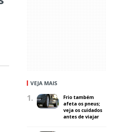
VEJA MAIS
1.
Frio também
afeta os pneus;
veja os cuidados
antes de viajar