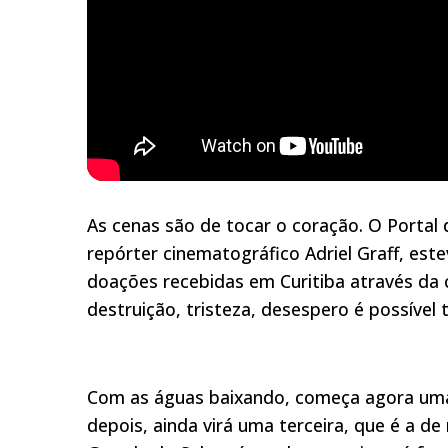
Entre imagens de destruição, tristeza 
As cenas são de tocar o coração. O Portal 
gratidã
repórter cinematográfico Adriel Graff, este
doações recebidas em Curitiba através da
destruição, tristeza, desespero é possível
Com as águas baixando, começa agora uma 
depois, ainda virá uma terceira, que é a de