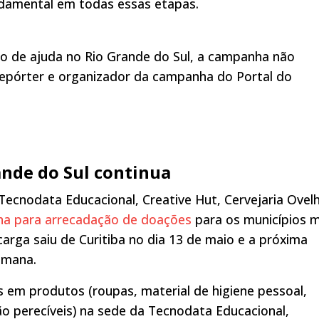
ndamental em todas essas etapas.
o de ajuda no Rio Grande do Sul, a campanha não
 repórter e organizador da campanha do Portal do
nde do Sul continua
 Tecnodata Educacional, Creative Hut, Cervejaria Ovel
a para arrecadação de doações
para os municípios m
carga saiu de Curitiba no dia 13 de maio e a próxima
emana.
em produtos (roupas, material de higiene pessoal,
o perecíveis) na sede da Tecnodata Educacional,