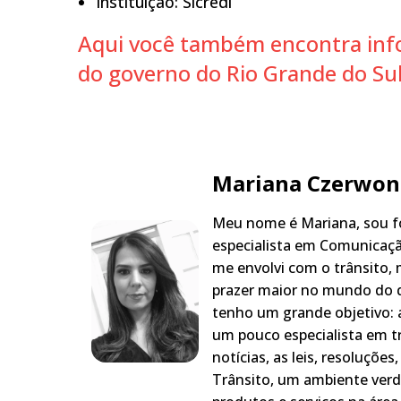
Instituição: Sicredi
Aqui você também encontra info
do governo do Rio Grande do Sul
Mariana Czerwon
Meu nome é Mariana, sou fo
especialista em Comunicaçã
me envolvi com o trânsito,
prazer maior no mundo do q
tenho um grande objetivo: a
um pouco especialista em t
notícias, as leis, resoluçõe
Trânsito, um ambiente verd