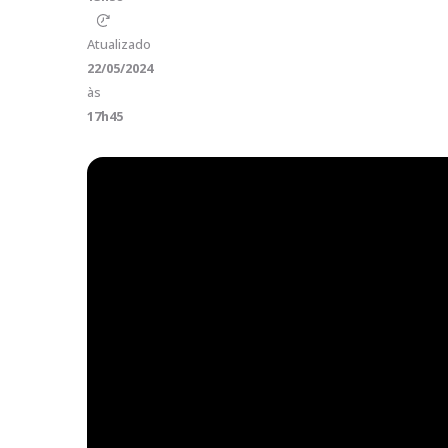
Atualizado
22/05/2024
às
17h45