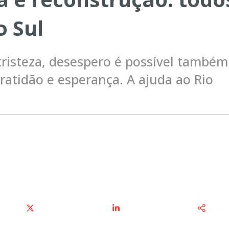
o Sul
tristeza, desespero é possível também
ratidão e esperança. A ajuda ao Rio