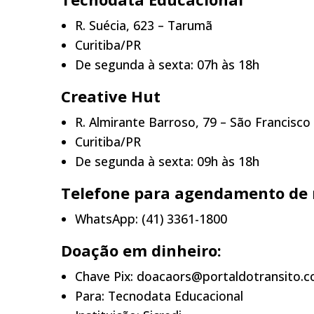
R. Suécia, 623 – Tarumã
Curitiba/PR
De segunda à sexta: 07h às 18h
Creative Hut
R. Almirante Barroso, 79 – São Francisco
Curitiba/PR
De segunda à sexta: 09h às 18h
Telefone para agendamento de r
WhatsApp: (41) 3361-1800
Doação em dinheiro:
Chave Pix: doacaors@portaldotransito.c
Para: Tecnodata Educacional