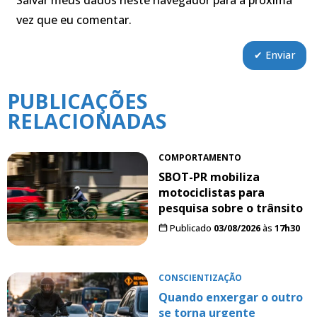
Salvar meus dados neste navegador para a próxima
vez que eu comentar.
PUBLICAÇÕES
RELACIONADAS
COMPORTAMENTO
SBOT-PR mobiliza
motociclistas para
pesquisa sobre o trânsito
Publicado
03/08/2026
às
17h30
CONSCIENTIZAÇÃO
Quando enxergar o outro
se torna urgente