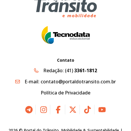
Contato
Redação:
(41)
3361-1812
E-mail:
contato@portaldotransito.com.br
Política de Privacidade
2026 © Portal do Trânsito, Mobilidade & Sustentabilidade |