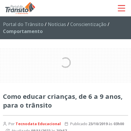
Portal do Trânsito
/
Notícias
/
Conscientização
/
Comportamento
Como educar crianças, de 6 a 9 anos,
para o trânsito
Por
Tecnodata Educacional
Publicado
23/10/2019
às
03h00
Atualizado
08/11/2022
às
21h57