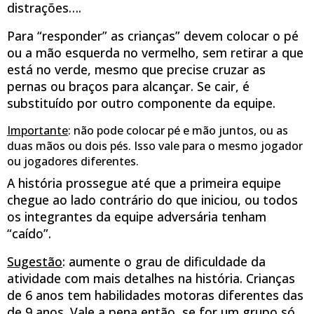
distrações….
Para “responder” as crianças” devem colocar o pé
ou a mão esquerda no vermelho, sem retirar a que
está no verde, mesmo que precise cruzar as
pernas ou braços para alcançar. Se cair, é
substituído por outro componente da equipe.
Importante
: não pode colocar pé e mão juntos, ou as
duas mãos ou dois pés. Isso vale para o mesmo jogador
ou jogadores diferentes.
A história prossegue até que a primeira equipe
chegue ao lado contrário do que iniciou, ou todos
os integrantes da equipe adversária tenham
“caído”.
Sugestão
: aumente o grau de dificuldade da
atividade com mais detalhes na história. Crianças
de 6 anos tem habilidades motoras diferentes das
de 9 anos. Vale a pena então, se for um grupo só,