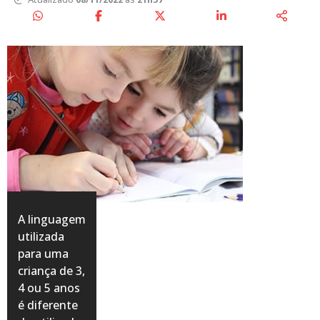
A linguagem
utilizada
para uma
criança de 3,
4 ou 5 anos
é diferente