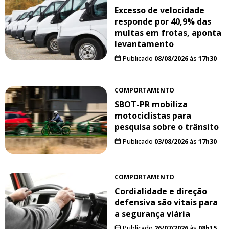
Excesso de velocidade
responde por 40,9% das
multas em frotas, aponta
levantamento
Publicado
08/08/2026
às
17h30
COMPORTAMENTO
SBOT-PR mobiliza
motociclistas para
pesquisa sobre o trânsito
Publicado
03/08/2026
às
17h30
COMPORTAMENTO
Cordialidade e direção
defensiva são vitais para
a segurança viária
Publicado
26/07/2026
às
08h15