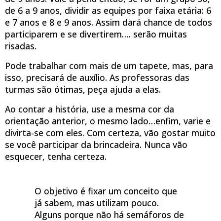
de 6 a 9 anos, dividir as equipes por faixa etária: 6
e 7 anos e 8 e 9 anos. Assim dará chance de todos
participarem e se divertirem…. serão muitas
risadas.
Pode trabalhar com mais de um tapete, mas, para
isso, precisará de auxílio. As professoras das
turmas são ótimas, peça ajuda a elas.
Ao contar a história, use a mesma cor da
orientação anterior, o mesmo lado…enfim, varie e
divirta-se com eles. Com certeza, vão gostar muito
se você participar da brincadeira. Nunca vão
esquecer, tenha certeza.
O objetivo é fixar um conceito que
já sabem, mas utilizam pouco.
Alguns porque não há semáforos de