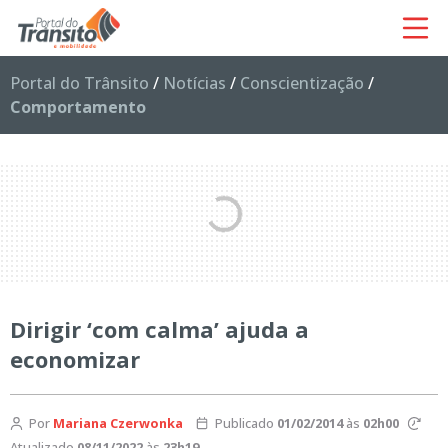
Portal do Trânsito
/
Notícias
/
Conscientização
/
Comportamento
Dirigir ‘com calma’ ajuda a
economizar
Por
Mariana Czerwonka
Publicado
01/02/2014
às
02h00
Atualizado
08/11/2022
às
23h19