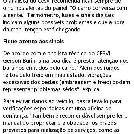
O analista do Cesvi recomenda ficar sempre de
olho nos alertas do painel. “O carro conversa com
a gente.” Termômetro, luzes e sinais digitais
indicam alguns possíveis problemas e que a hora
da manutenção está chegando.
Fique atento aos sinais
De acordo com o analista técnico do CESVI,
Gerson Burin, uma boa dica é prestar atenção nos
barulhos emitidos pelo carro. “Além dos ruídos
feitos pelo freio em mau estado, vibrações
excessivas dos pedais (embreagem e freio) podem
representar problemas sérios”, explica.
Para evitar danos ao veículo, basta levá-lo para
verificações esporádicas em uma oficina de
confiança. “Também é recomendável sempre ler o
manual do proprietário e obedecer os prazos
previstos para realização de serviços, como as