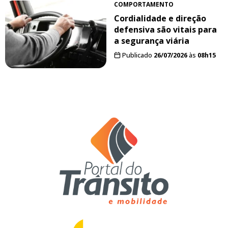
COMPORTAMENTO
Cordialidade e direção
defensiva são vitais para
a segurança viária
Publicado
26/07/2026
às
08h15