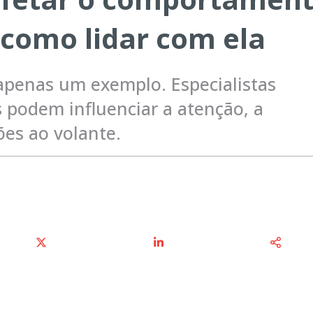
 como lidar com ela
 apenas um exemplo. Especialistas
 podem influenciar a atenção, a
ões ao volante.