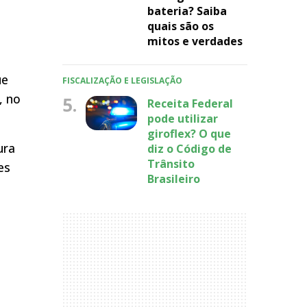
bateria? Saiba
quais são os
mitos e verdades
ue
FISCALIZAÇÃO E LEGISLAÇÃO
, no
5.
Receita Federal
pode utilizar
giroflex? O que
ura
diz o Código de
Trânsito
es
Brasileiro