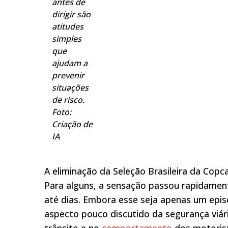
antes de
dirigir são
atitudes
simples
que
ajudam a
prevenir
situações
de risco.
Foto:
Criação de
IA
A eliminação da Seleção Brasileira da Cop
Para alguns, a sensação passou rapidament
até dias. Embora esse seja apenas um epis
aspecto pouco discutido da segurança viár