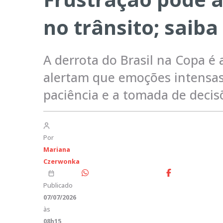
no trânsito; saiba
A derrota do Brasil na Copa é
alertam que emoções intensas
paciência e a tomada de decis
Por
Mariana
Czerwonka
Publicado
07/07/2026
às
08h15