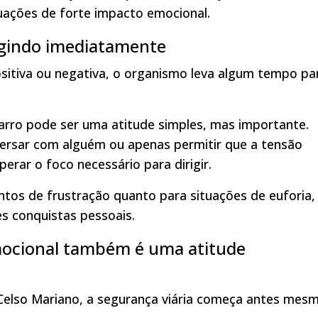
tuações de forte impacto emocional.
igindo imediatamente
sitiva ou negativa, o organismo leva algum tempo pa
arro pode ser uma atitude simples, mas importante.
ersar com alguém ou apenas permitir que a tensão
erar o foco necessário para dirigir.
os de frustração quanto para situações de euforia,
 conquistas pessoais.
mocional também é uma atitude
 Celso Mariano, a segurança viária começa antes mes