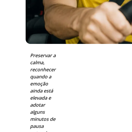
Preservar a
calma,
reconhecer
quando a
emoção
ainda está
elevada e
adotar
alguns
minutos de
pausa