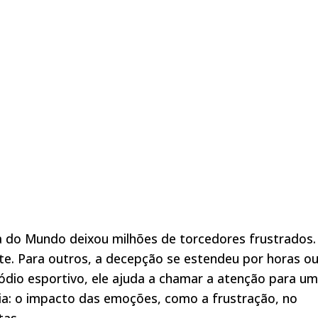
ca do Mundo deixou milhões de torcedores frustrados.
e. Para outros, a decepção se estendeu por horas o
ódio esportivo, ele ajuda a chamar a atenção para um
ia: o impacto das emoções, como a frustração, no