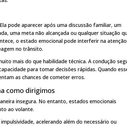
tas.
 Ela pode aparecer após uma discussão familiar, um
rada, uma meta não alcançada ou qualquer situação q
ntece, o estado emocional pode interferir na atenção
agem no trânsito.
 muito mais do que habilidade técnica. A condução seg
capacidade para tomar decisões rápidas. Quando ess
entam as chances de cometer erros.
ma como dirigimos
maneira insegura. No entanto, estados emocionais
to ao volante.
impulsividade, acelerando além do necessário ou