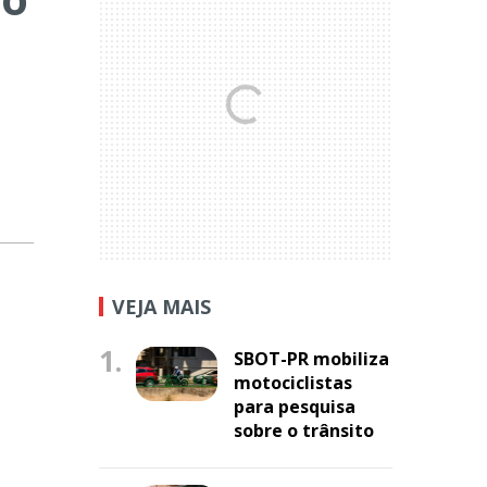
VEJA MAIS
1.
SBOT-PR mobiliza
motociclistas
para pesquisa
sobre o trânsito