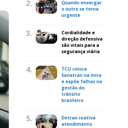
2.
Quando enxergar
o outro se torna
urgente
3.
Cordialidade e
direção defensiva
são vitais para a
segurança viária
4.
TCU coloca
Senatran na mira
e expõe falhas na
gestão do
trânsito
brasileiro
5.
Detran reativa
atendimento