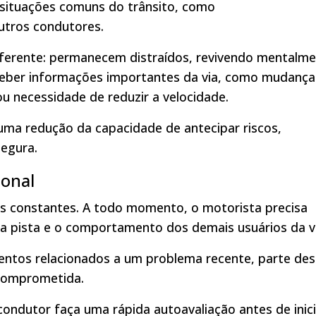
situações comuns do trânsito, como
utros condutores.
erente: permanecem distraídos, revivendo mentalm
ceber informações importantes da via, como mudança
u necessidade de reduzir a velocidade.
uma redução da capacidade de antecipar riscos,
segura.
ional
ões constantes. A todo momento, o motorista precisa
 da pista e o comportamento dos demais usuários da vi
tos relacionados a um problema recente, parte des
comprometida.
condutor faça uma rápida autoavaliação antes de inici