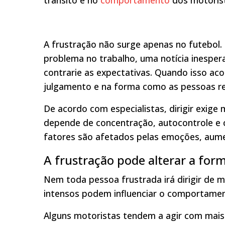
trânsito e no
comportamento
dos motoris
A frustração não surge apenas no futebol.
problema no trabalho, uma notícia inespe
contrarie as expectativas. Quando isso aco
julgamento e na forma como as pessoas re
De acordo com especialistas, dirigir exige
depende de concentração, autocontrole e 
fatores são afetados pelas emoções, aum
A frustração pode alterar a for
Nem toda pessoa frustrada irá dirigir de 
intensos podem influenciar o comportamen
Alguns motoristas tendem a agir com mais 