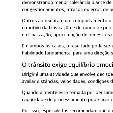
demonstrando menor tolerância diante de 
congestionamentos, atrasos ou erros de o
Outros apresentam um comportamento dif
o motivo da frustração e deixando de per
na sinalização, aproximação de pedestres o
Em ambos os casos, o resultado pode ser 
habilidade fundamental para uma direção 
O trânsito exige equilíbrio emoc
Dirigir é uma atividade que envolve decis
avaliar distâncias, velocidades, condições
Quando a mente está tomada por pensamen
capacidade de processamento pode ficar 
Por isso, especialistas recomendam que o 