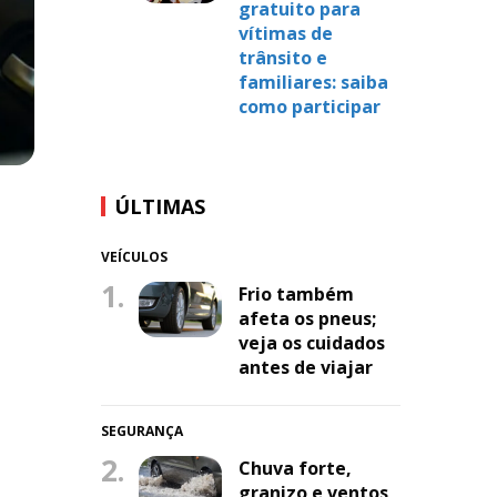
gratuito para
vítimas de
trânsito e
familiares: saiba
como participar
ÚLTIMAS
VEÍCULOS
1.
Frio também
afeta os pneus;
veja os cuidados
antes de viajar
SEGURANÇA
2.
Chuva forte,
granizo e ventos