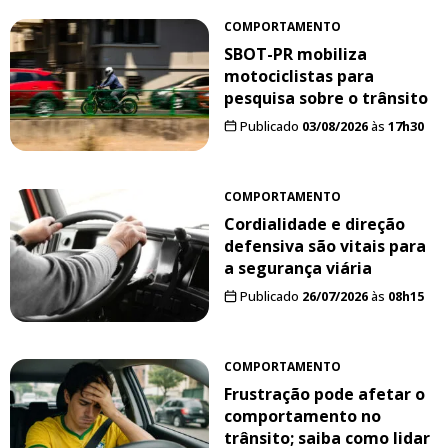
COMPORTAMENTO
SBOT-PR mobiliza
motociclistas para
pesquisa sobre o trânsito
Publicado
03/08/2026
às
17h30
COMPORTAMENTO
Cordialidade e direção
defensiva são vitais para
a segurança viária
Publicado
26/07/2026
às
08h15
COMPORTAMENTO
Frustração pode afetar o
comportamento no
trânsito; saiba como lidar