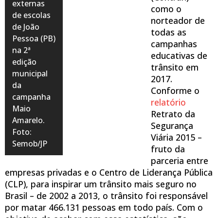
externas
como o
de escolas
norteador de
de João
todas as
Pessoa (PB)
campanhas
na 2ª
educativas de
edição
trânsito em
municipal
2017.
da
Conforme o
campanha
relatório
Maio
Retrato da
Amarelo.
Segurança
Foto:
Viária 2015 –
Semob/JP
fruto da
parceria entre
empresas privadas e o Centro de Liderança Pública
(CLP), para inspirar um trânsito mais seguro no
Brasil – de 2002 a 2013, o trânsito foi responsável
por matar 466.131 pessoas em todo país. Com o