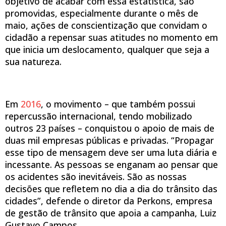
objetivo de acabar com essa estatística, são
promovidas, especialmente durante o mês de
maio, ações de conscientização que convidam o
cidadão a repensar suas atitudes no momento em
que inicia um deslocamento, qualquer que seja a
sua natureza.
Em
2016
, o movimento – que também possui
repercussão internacional, tendo mobilizado
outros 23 países – conquistou o apoio de mais de
duas mil empresas públicas e privadas. “Propagar
esse tipo de mensagem deve ser uma luta diária e
incessante. As pessoas se enganam ao pensar que
os acidentes são inevitáveis. São as nossas
decisões que refletem no dia a dia do trânsito das
cidades”, defende o diretor da Perkons, empresa
de gestão de trânsito que apoia a campanha, Luiz
Gustavo Campos.