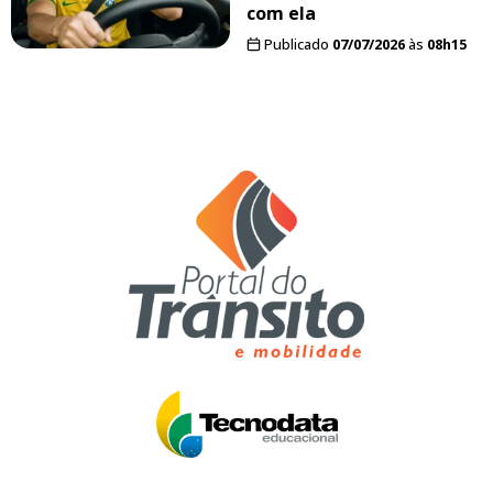
com ela
Publicado
07/07/2026
às
08h15