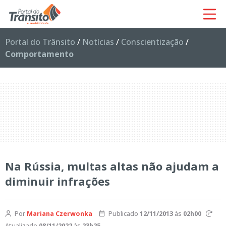
Portal do Trânsito
/
Notícias
/
Conscientização
/
Comportamento
Na Rússia, multas altas não ajudam a
diminuir infrações
Por
Mariana Czerwonka
Publicado
12/11/2013
às
02h00
Atualizado
08/11/2022
às
23h25