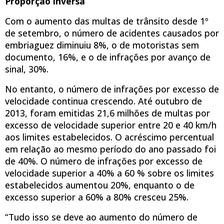
Proporção inversa
Com o aumento das multas de trânsito desde 1º
de setembro, o número de acidentes causados por
embriaguez diminuiu 8%, o de motoristas sem
documento, 16%, e o de infrações por avanço de
sinal, 30%.
No entanto, o número de infrações por excesso de
velocidade continua crescendo. Até outubro de
2013, foram emitidas 21,6 milhões de multas por
excesso de velocidade superior entre 20 e 40 km/h
aos limites estabelecidos. O acréscimo percentual
em relação ao mesmo período do ano passado foi
de 40%. O número de infrações por excesso de
velocidade superior a 40% a 60 % sobre os limites
estabelecidos aumentou 20%, enquanto o de
excesso superior a 60% a 80% cresceu 25%.
“Tudo isso se deve ao aumento do número de