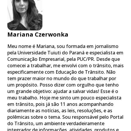
Mariana Czerwonka
Meu nome é Mariana, sou formada em jornalismo
pela Universidade Tuiuti do Paraná e especialista em
Comunicação Empresarial, pela PUC/PR. Desde que
comecei a trabalhar, me envolvi com o trânsito, mais
especificamente com Educação de Trânsito. Não
tem prazer maior no mundo do que trabalhar por
um propósito. Posso dizer com orgulho que tenho
um grande objetivo: ajudar a salvar vidas! Esse é o
meu trabalho. Hoje me sinto um pouco especialista
em trânsito, pois já são 11 anos acompanhando
diariamente as notícias, as leis, resoluções, e as
polêmicas sobre o tema. Sou responsável pelo Portal
do Trânsito, um ambiente verdadeiramente
integrador de informações, atividades, produtos e