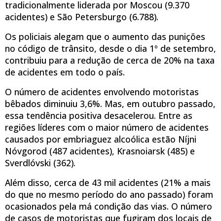
tradicionalmente liderada por Moscou (9.370
acidentes) e São Petersburgo (6.788).
Os policiais alegam que o aumento das punições
no código de trânsito, desde o dia 1º de setembro,
contribuiu para a redução de cerca de 20% na taxa
de acidentes em todo o país.
O número de acidentes envolvendo motoristas
bêbados diminuiu 3,6%. Mas, em outubro passado,
essa tendência positiva desacelerou. Entre as
regiões líderes com o maior número de acidentes
causados por embriaguez alcoólica estão Níjni
Nóvgorod (487 acidentes), Krasnoiarsk (485) e
Sverdlóvski (362).
Além disso, cerca de 43 mil acidentes (21% a mais
do que no mesmo período do ano passado) foram
ocasionados pela má condição das vias. O número
de casos de motoristas que fugiram dos locais de