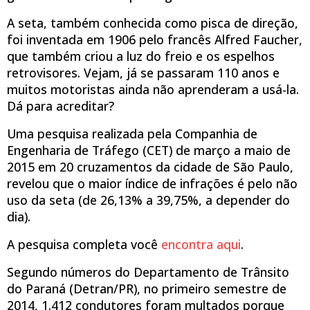
A seta, também conhecida como pisca de direção,
foi inventada em 1906 pelo francês Alfred Faucher,
que também criou a luz do freio e os espelhos
retrovisores. Vejam, já se passaram 110 anos e
muitos motoristas ainda não aprenderam a usá-la.
Dá para acreditar?
Uma pesquisa realizada pela Companhia de
Engenharia de Tráfego (CET) de março a maio de
2015 em 20 cruzamentos da cidade de São Paulo,
revelou que o maior índice de infrações é pelo não
uso da seta (de 26,13% a 39,75%, a depender do
dia).
A pesquisa completa você
encontra aqui
.
Segundo números do Departamento de Trânsito
do Paraná (Detran/PR), no primeiro semestre de
2014, 1.412 condutores foram multados porque