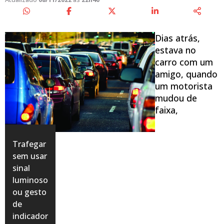
Dias atrás,
estava no
carro com um
amigo, quando
um motorista
mudou de
faixa,
Trafegar
sem usar
sinal
luminoso
ou gesto
de
indicador