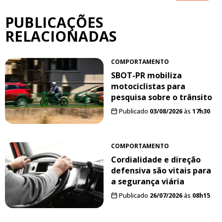
PUBLICAÇÕES
RELACIONADAS
COMPORTAMENTO
SBOT-PR mobiliza
motociclistas para
pesquisa sobre o trânsito
Publicado
03/08/2026
às
17h30
COMPORTAMENTO
Cordialidade e direção
defensiva são vitais para
a segurança viária
Publicado
26/07/2026
às
08h15