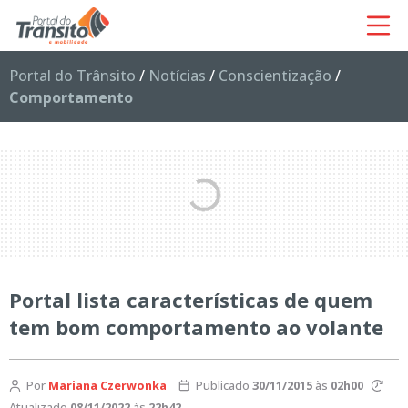
Portal do Trânsito
/
Notícias
/
Conscientização
/
Comportamento
Portal lista características de quem
tem bom comportamento ao volante
Por
Mariana Czerwonka
Publicado
30/11/2015
às
02h00
Atualizado
08/11/2022
às
22h42