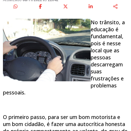
No trânsito, a
educação é
fundamental,
pois é nesse
local que as
pessoas
descarregam
suas
frustrações e
problemas
pessoais.
O primeiro passo, para ser um bom motorista e
um bom cidadão, é fazer uma autocrítica honesta
do próprio comportamento ao volante, do grau de