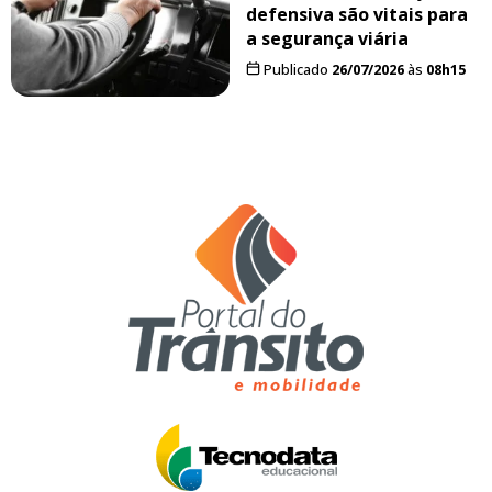
defensiva são vitais para
a segurança viária
Publicado
26/07/2026
às
08h15