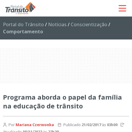
Portal do Trânsito
/
Notícias
/
Conscientização
/
Comportamento
Programa aborda o papel da família
na educação de trânsito
Por
Mariana Czerwonka
Publicado
21/02/2017
às
03h00
Atualizado
08/11/2022
às
22h29