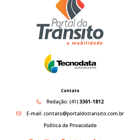
Contato
Redação:
(41)
3361-1812
E-mail:
contato@portaldotransito.com.br
Política de Privacidade