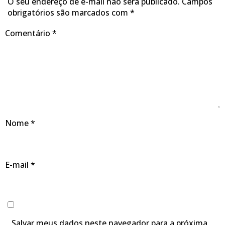
O seu endereço de e-mail não será publicado.
Campos
obrigatórios são marcados com
*
Comentário
*
Nome
*
E-mail
*
Salvar meus dados neste navegador para a próxima