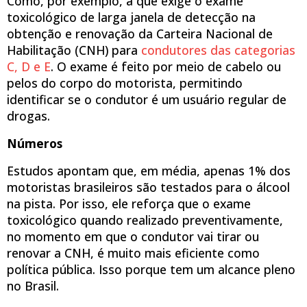
Como, por exemplo, a que exige o exame
toxicológico de larga janela de detecção na
obtenção e renovação da Carteira Nacional de
Habilitação (CNH) para
condutores das categorias
C, D e E
. O exame é feito por meio de cabelo ou
pelos do corpo do motorista, permitindo
identificar se o condutor é um usuário regular de
drogas.
Números
Estudos apontam que, em média, apenas 1% dos
motoristas brasileiros são testados para o álcool
na pista. Por isso, ele reforça que o exame
toxicológico quando realizado preventivamente,
no momento em que o condutor vai tirar ou
renovar a CNH, é muito mais eficiente como
política pública. Isso porque tem um alcance pleno
no Brasil.