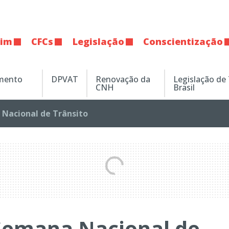
tim
CFCs
Legislação
Conscientização
amento
DPVAT
Renovação da
Legislação de
CNH
Brasil
Nacional de Trânsito
Semana Nacional de