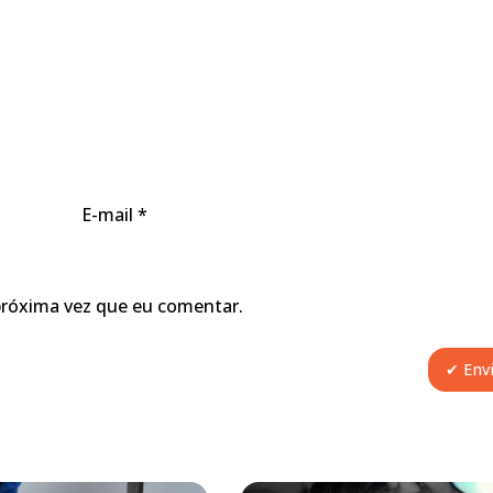
E-mail
*
próxima vez que eu comentar.