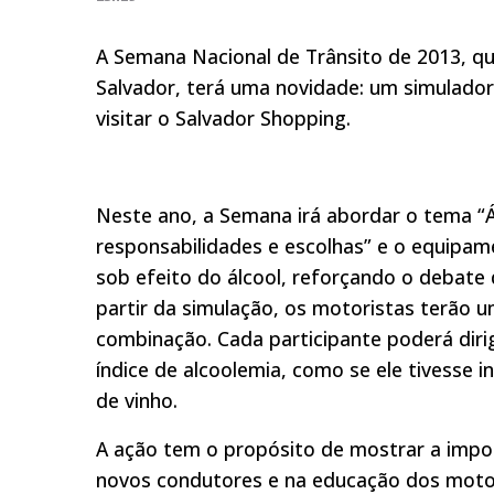
A Semana Nacional de Trânsito de 2013, q
Salvador, terá uma novidade: um simulador 
visitar o Salvador Shopping.
Neste ano, a Semana irá abordar o tema “Ál
responsabilidades e escolhas” e o equipame
sob efeito do álcool, reforçando o debate 
partir da simulação, os motoristas terão 
combinação. Cada participante poderá diri
índice de alcoolemia, como se ele tivesse 
de vinho.
A ação tem o propósito de mostrar a impo
novos condutores e na educação dos motor