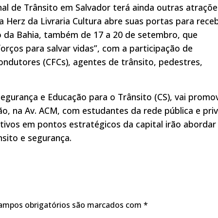
l de Trânsito em Salvador terá ainda outras atraçõe
 Herz da Livraria Cultura abre suas portas para rece
to da Bahia, também de 17 a 20 de setembro, que
forços para salvar vidas”, com a participação de
ndutores (CFCs), agentes de trânsito, pedestres,
egurança e Educação para o Trânsito (CS), vai promo
ão, na Av. ACM, com estudantes da rede pública e pri
ivos em pontos estratégicos da capital irão abordar
nsito e segurança.
ampos obrigatórios são marcados com
*