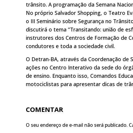
trânsito. A programação da Semana Naciona
No próprio Salvador Shopping, o Teatro Eva
o III Seminário sobre Segurança no Trânsi
discutirá o tema “Transitando: união de es
instrutores dos Centros de Formação de Co
condutores e toda a sociedade civil.
O Detran-BA, através da Coordenação de S
ações no Centro Interativo da sede do órg
de ensino. Enquanto isso, Comandos Educat
motociclistas para apresentar dicas de trâ
COMENTAR
O seu endereço de e-mail não será publicado.
C