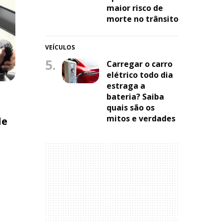
maior risco de
morte no trânsito
VEÍCULOS
5.
Carregar o carro
elétrico todo dia
estraga a
bateria? Saiba
quais são os
mitos e verdades
de