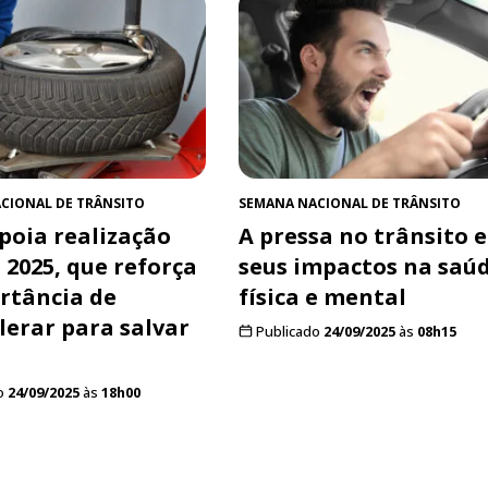
CIONAL DE TRÂNSITO
SEMANA NACIONAL DE TRÂNSITO
poia realização
A pressa no trânsito e
 2025, que reforça
seus impactos na saú
rtância de
física e mental
lerar para salvar
Publicado
24/09/2025
às
08h15
o
24/09/2025
às
18h00