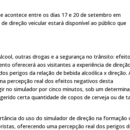
ue acontece entre os dias 17 e 20 de setembro em
de direção veicular estará disponível ao público que
cool, outras drogas e a segurança no trânsito: efeito
nto oferecerá aos visitantes a experiência de direçã
dos perigos da relação de bebida alcoólica x direção. 
uma percepção real dos efeitos negativos desta
gir no simulador por cinco minutos, sob um determin
ingerido certa quantidade de copos de cerveja ou de t
rtância do uso do simulador de direção na formação 
istas, oferecendo uma percepção real dos perigos 