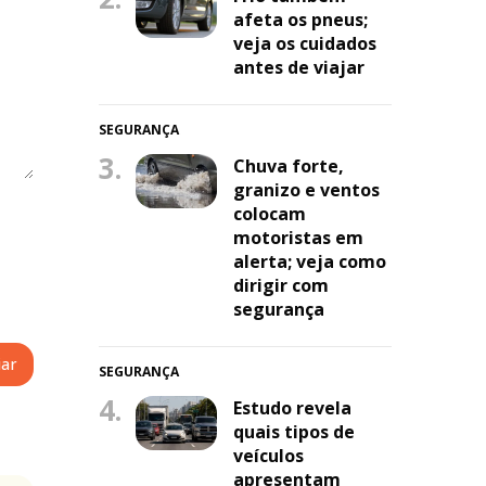
afeta os pneus;
veja os cuidados
antes de viajar
SEGURANÇA
3.
Chuva forte,
granizo e ventos
colocam
motoristas em
alerta; veja como
dirigir com
segurança
SEGURANÇA
4.
Estudo revela
quais tipos de
veículos
apresentam