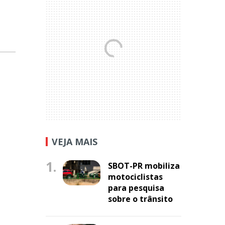
VEJA MAIS
1.
SBOT-PR mobiliza
motociclistas
para pesquisa
sobre o trânsito