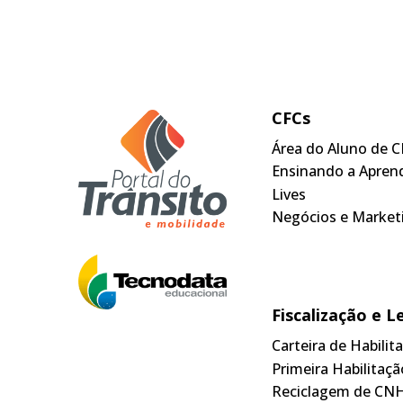
CFCs
Área do Aluno de C
Ensinando a Apren
Lives
Negócios e Market
Fiscalização e L
Carteira de Habili
Primeira Habilitaçã
Reciclagem de CN