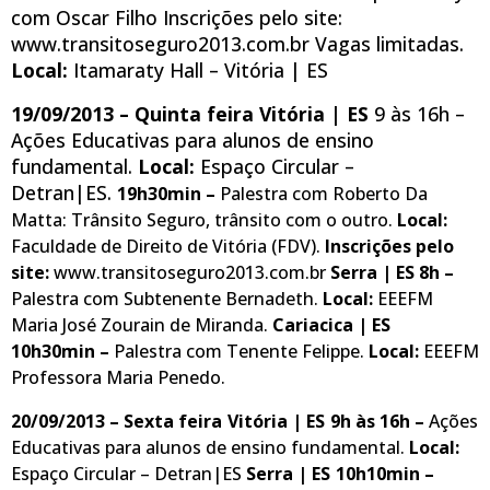
com Oscar Filho Inscrições pelo site:
www.transitoseguro2013.com.br Vagas limitadas.
Local:
Itamaraty Hall – Vitória | ES
19/09/2013 – Quinta feira
Vitória | ES
9 às 16h –
Ações Educativas para alunos de ensino
fundamental.
Local:
Espaço Circular –
Detran|ES.
19h30min –
Palestra com Roberto Da
Matta: Trânsito Seguro, trânsito com o outro.
Local:
Faculdade de Direito de Vitória (FDV).
Inscrições pelo
site:
www.transitoseguro2013.com.br
Serra | ES 8h –
Palestra com Subtenente Bernadeth.
Local:
EEEFM
Maria José Zourain de Miranda.
Cariacica | ES
10h30min –
Palestra com Tenente Felippe.
Local:
EEEFM
Professora Maria Penedo.
20/09/2013 – Sexta feira
Vitória | ES
9h às 16h –
Ações
Educativas para alunos de ensino fundamental.
Local:
Espaço Circular – Detran|ES
Serra | ES
10h10min –