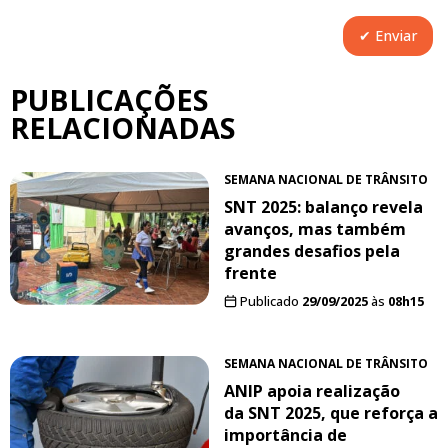
PUBLICAÇÕES
RELACIONADAS
SEMANA NACIONAL DE TRÂNSITO
SNT 2025: balanço revela
avanços, mas também
grandes desafios pela
frente
Publicado
29/09/2025
às
08h15
SEMANA NACIONAL DE TRÂNSITO
ANIP apoia realização
da SNT 2025, que reforça a
importância de