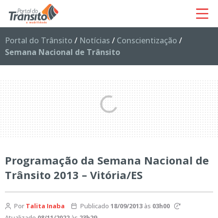
Portal do Trânsito
/
Notícias
/
Conscientização
/
Semana Nacional de Trânsito
Programação da Semana Nacional de
Trânsito 2013 – Vitória/ES
Por
Talita Inaba
Publicado
18/09/2013
às
03h00
Atualizado
08/11/2022
às
23h29