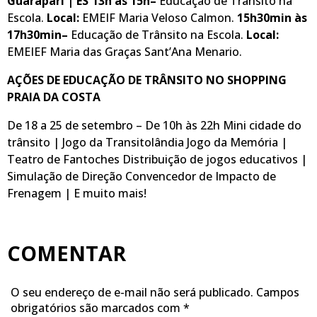
Guarapari | ES
13h às 15h–
Educação de Trânsito na
Escola.
Local:
EMEIF Maria Veloso Calmon.
15h30min às
17h30min–
Educação de Trânsito na Escola.
Local:
EMEIEF Maria das Graças Sant’Ana Menario.
AÇÕES DE EDUCAÇÃO DE TRÂNSITO NO SHOPPING
PRAIA DA COSTA
De 18 a 25 de setembro – De 10h às 22h Mini cidade do
trânsito | Jogo da Transitolândia Jogo da Memória |
Teatro de Fantoches Distribuição de jogos educativos |
Simulação de Direção Convencedor de Impacto de
Frenagem | E muito mais!
COMENTAR
O seu endereço de e-mail não será publicado.
Campos
obrigatórios são marcados com
*