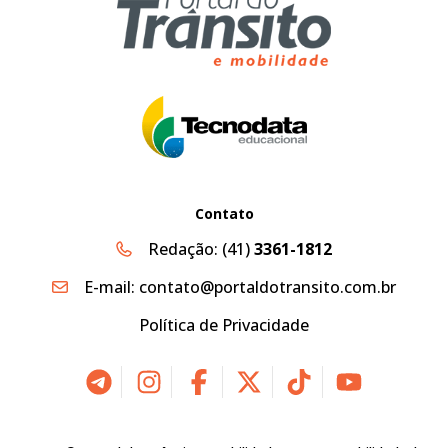
Contato
Redação:
(41)
3361-1812
E-mail:
contato@portaldotransito.com.br
Política de Privacidade