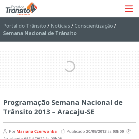
Portal do Trânsito
/
Notícias
/
Conscientização
/
Semana Nacional de Trânsito
Programação Semana Nacional de
Trânsito 2013 – Aracaju-SE
Por
Mariana Czerwonka
Publicado
20/09/2013
às
03h00
Atualizado
08/11/2022
às
23h28