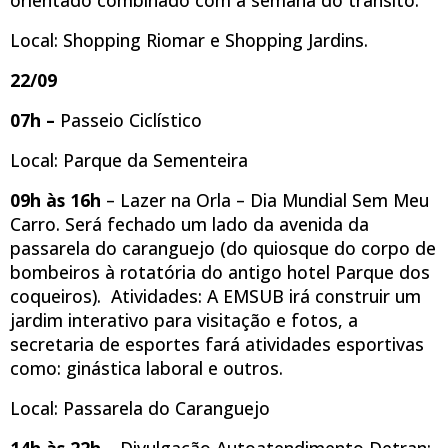
Local: Shopping Riomar e Shopping Jardins.
22/09
07h –
Passeio Ciclístico
Local: Parque da Sementeira
09h às 16h
– Lazer na Orla – Dia Mundial Sem Meu
Carro. Será fechado um lado da avenida da
passarela do caranguejo (do quiosque do corpo de
bombeiros à rotatória do antigo hotel Parque dos
coqueiros). Atividades: A EMSUB irá construir um
jardim interativo para visitação e fotos, a
secretaria de esportes fará atividades esportivas
como: ginástica laboral e outros.
Local: Passarela do Caranguejo
14h às 22h
– Divulgação Autoatendimento Detran: