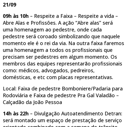
21/09
09h às 10h
– Respeite a Faixa – Respeite a vida –
Abre Alas e Profissões. A ação “Abre alas” será
uma homenagem ao pedestre, onde cada
pedestre será coroado simbolizando que naquele
momento ele é o rei da via. Na outra faixa faremos
uma homenagem a todos os profissionais que
precisam ser pedestres em algum momento. Os
membros das equipes representarão profissionais
como: médicos, advogados, pedreiros,
domésticas, e etc com placas representativas.
Local: Faixa de pedestre Bomboniere/Padaria para
Rodoviária e Faixa de pedestre Pra Gal Valadão –
Calçadão da João Pessoa
14h às 22h
– Divulgação Autoatendimento Detran:
será montado um espaço de prestação de serviço
orientado combinado com a semana do trânsito.