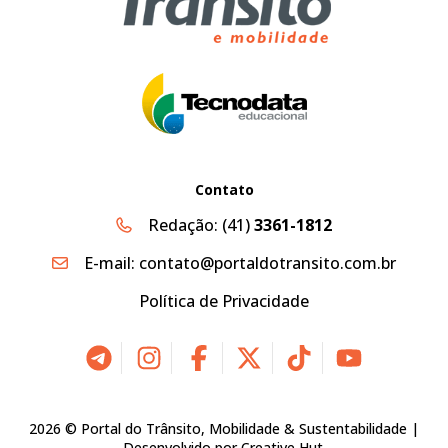
Contato
Redação:
(41)
3361-1812
E-mail:
contato@portaldotransito.com.br
Política de Privacidade
2026 © Portal do Trânsito, Mobilidade & Sustentabilidade |
Desenvolvido por
Creative Hut
.