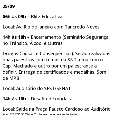
25/09
06h às 09h –
Blitz Educativa.
Local: Av. Rio de Janeiro com Tancredo Neves.
14h às 18h –
Encerramento (Seminário Segurança
no Trânsito, Álcool e Outras
Drogas Causas e Consequências). Serão realizadas
duas palestras com temas da SNT, uma com o
Cap. Machado e outro por um palestrante a
definir. Entrega de certificados e medalhas. Som
de MPB
Local: Auditório do SEST/SENAT
14h às 16h
– Desafio de modais.
Local: Saída na Praça Fausto Cardoso ao Auditório
do SEST/SENAT, local do seminário.