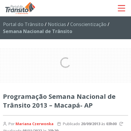
Portal do Trânsito
/
Notícias
/
Conscientização
/
Semana Nacional de Trânsito
Programação Semana Nacional de
Trânsito 2013 – Macapá- AP
Por
Mariana Czerwonka
Publicado
20/09/2013
às
03h00
Atualizado
08/11/2022
às
23h29