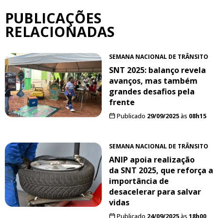
PUBLICAÇÕES
RELACIONADAS
SEMANA NACIONAL DE TRÂNSITO
SNT 2025: balanço revela
avanços, mas também
grandes desafios pela
frente
Publicado
29/09/2025
às
08h15
SEMANA NACIONAL DE TRÂNSITO
ANIP apoia realização
da SNT 2025, que reforça a
importância de
desacelerar para salvar
vidas
Publicado
24/09/2025
às
18h00