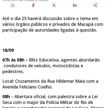
Até o dia 25 haverá discussão sobre o tema em
vários órgãos públicos e privados de Macapá com
participação de autoridades ligadas à questão.
18/09
07h às 08h –
Blitz Educativa, agentes abordarão
condutores de veículos, motociclistas e
pedestres.
Local: Cruzamento da Rua Hildemar Maia com a
Avenida Feliciano Coelho.
08h
– Abertura oficial, com palestra sobre a Lei
Seca com o major da Polícia Militar do Rio de
Janeiro e coordenador nacional da Lei Seca, Marco